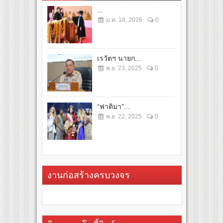
...
ม.ค. 18, 2026
0
เรวัตฯ นายก...
พ.ย. 23, 2025
0
“ฟาติมา”...
พ.ย. 22, 2025
0
งานก่อสร้างครบวงจร