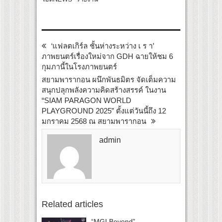
‘แฟลตเกิร์ล ชั้นห่างระหว่าง เ ร า’
ภาพยนตร์เรื่องใหม่จาก GDH ฉายให้ชม 6
กุมภานี้ในโรงภาพยนตร์
สยามพารากอน ผนึกพันธมิตร จัดเต็มความ
สนุกปลุกพลังความคิดสร้างสรรค์ ในงาน
“SIAM PARAGON WORLD
PLAYGROUND 2025” ตั้งแต่วันนี้ถึง 12
มกราคม 2568 ณ สยามพารากอน
admin
Related articles
“MGI Beyond”...