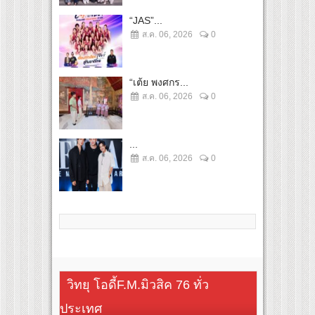
“JAS”...
ส.ค. 06, 2026
0
“เต้ย พงศกร...
ส.ค. 06, 2026
0
...
ส.ค. 06, 2026
0
วิทยุ โอดี้F.M.มิวสิค 76 ทั่ว
ประเทศ