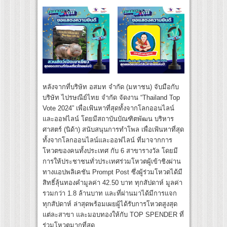
หลังจากที่บริษัท อสมท จำกัด (มหาชน) จับมือกับ
บริษัท ไปรษณีย์ไทย จำกัด จัดงาน “Thailand Top
Vote 2024” เพื่อเฟ้นหาที่สุดทั้งจากโลกออนไลน์
และออฟไลน์ โดยมีสถาบันบัณฑิตพัฒน บริหาร
ศาสตร์ (นิด้า) สนับสนุนการทำโพล เพื่อเฟ้นหาที่สุด
ทั้งจากโลกออนไลน์และออฟไลน์ ที่มาจากการ
โหวตของคนทั้งประเทศ กับ 6 สาขารางวัล โดยมี
การให้ประชาชนทั่วประเทศร่วมโหวตผู้เข้าชิงผ่าน
ทางแอปพลิเคชัน Prompt Post ซึ่งผู้ร่วมโหวตได้มี
สิทธิ์ลุ้นทองคำมูลค่า 42.50 บาท ทุกสัปดาห์ มูลค่า
รวมกว่า 1.8 ล้านบาท และที่ผ่านมาได้มีการแจก
ทุกสัปดาห์ ล่าสุดพร้อมเผยผู้ได้รับการโหวตสูงสุด
แต่ละสาขา และมอบทองให้กับ TOP SPENDER ที่
ร่วมโหวตมากที่สุด