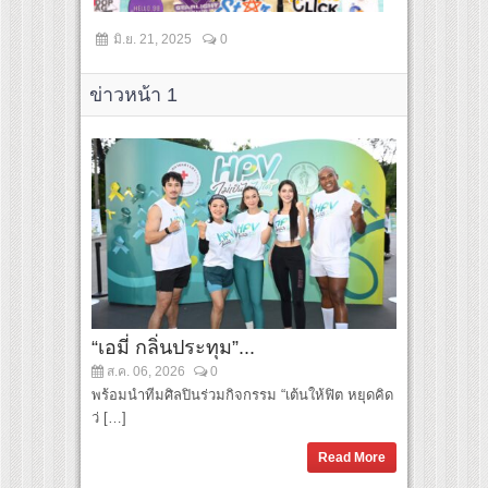
มิ.ย. 21, 2025
0
มิ.ย. 21, 2
ข่าวหน้า 1
“เอมี่ กลิ่นประทุม”...
ส.ค. 06, 2026
0
พร้อมนำทีมศิลปินร่วมกิจกรรม “เต้นให้ฟิต หยุดคิด
ว่ […]
Read More