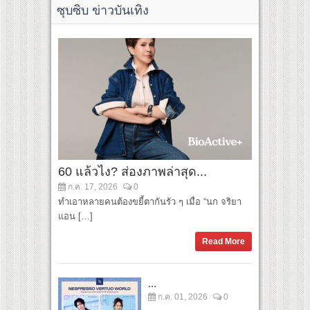
ซุบซิบ ข่าวบันเทิง
60 แล้วไง? ส่องภาพล่าสุด...
ก.ค. 17, 2026
0
ทำเอาหลายคนต้องขยี้ตากันรัว ๆ เมื่อ “นก จริยา
แอน […]
Read More
...
ก.ค. 01, 2026
0