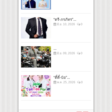
“ตรี-ภรภัทร”...
มิ.ย. 10, 2026
0
...
มิ.ย. 09, 2026
0
“ตี๋ตี๋-ป๋อ”...
พ.ค. 25, 2026
0