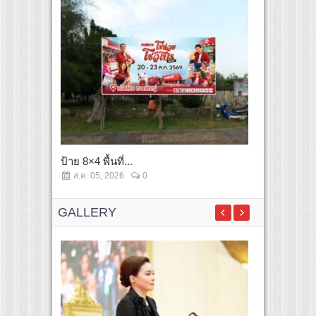
ป้าย 8×4 พื้นที่...
ป้าย 8×4 พื้นท
ส.ค. 05, 2026
0
ส.ค. 05, 2
GALLERY