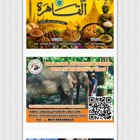
ยูนิโคล่ เปิดตัว LifeWear Fall/Winter
2026 ภายใต้คอนเซปต์ “Modern City