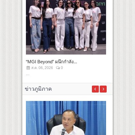
“MGI Beyond” ผนึกกำลัง...
“JAS”...
ส.ค. 06, 2026
0
ส.ค. 06, 2
...
บริษัท จัสมิน.
ข่าวภูมิภาค