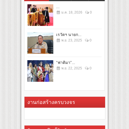
...
ม.ค. 18, 2026
0
เรวัตฯ นายก...
พ.ย. 23, 2025
0
“ฟาติมา”...
พ.ย. 22, 2025
0
งานก่อสร้างครบวงจร