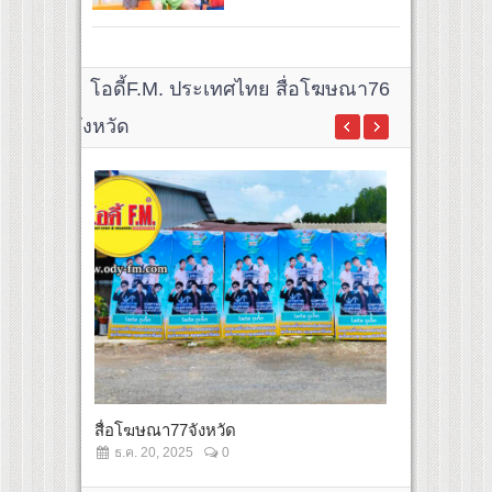
โอดี้F.M. ประเทศไทย สื่อโฆษณา76
จังหวัด
สื่อโฆษณา77จังหวัด
ป้ายกองโจร 
ธ.ค. 20, 2025
0
ธ.ค. 20, 2