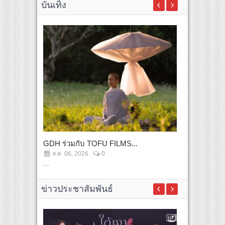
บันเทิง
GDH ร่วมกับ TOFU FILMS...
...
ส.ค. 06, 2026
0
ก.ค. 20, 2
...
...
ข่าวประชาสัมพันธ์