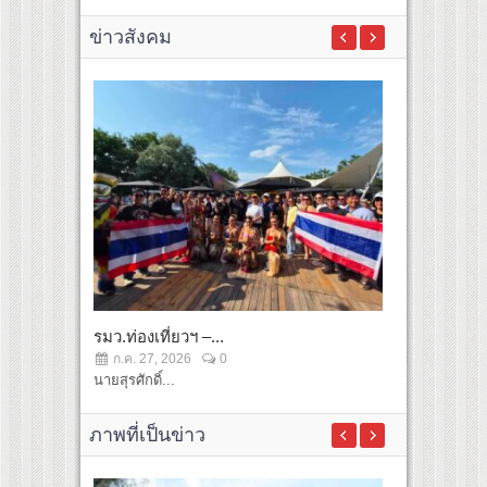
ข่าวสังคม
รมว.ท่องเที่ยวฯ –...
ททท....
ก.ค. 27, 2026
0
ก.ค. 25, 2
นายสุรศักดิ์...
...
ภาพที่เป็นข่าว