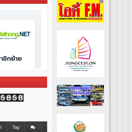
t
Tag