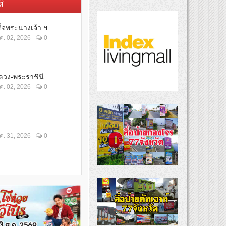
์
็จพระนางเจ้า ฯ...
ค. 02, 2026
0
วง-พระราชินี...
ค. 02, 2026
0
ค. 31, 2026
0