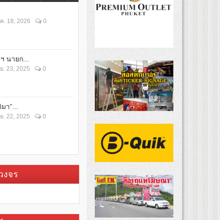
ค. 18, 2026
0
ตฯ นายก...
ย. 23, 2025
0
ิมา”...
ย. 22, 2025
0
บวงจร