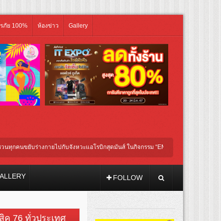
ิรภัย 100%
ห้องข่าว
Gallery
นขยับร่างกายไปกับจังหวะแอโรบิกสุดมันส์ ในกิจกรรม “EM-ROBIC DANCE FOR MOM 
ALLERY
FOLLOW
วสิค 76 ทั่วประเทศ