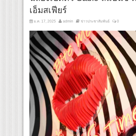
เอ็มสเฟียร์
ม.ค. 17, 2025
admin
ข่าวประชาสัมพันธ์
0