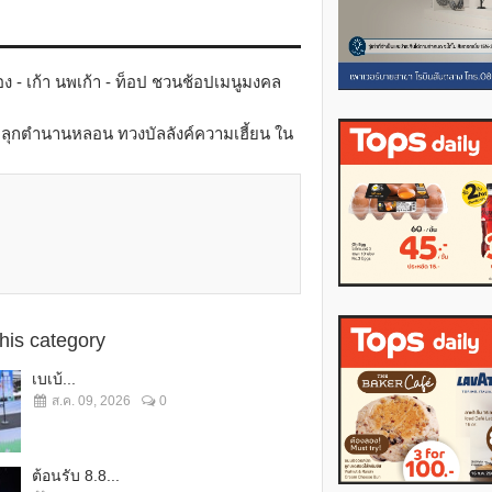
ง - เก้า นพเก้า - ท็อป ชวนช้อปเมนูมงคล
มปลุกตำนานหลอน ทวงบัลลังค์ความเฮี้ยน ใน
this category
เบเบ้...
ส.ค. 09, 2026
0
ต้อนรับ 8.8...