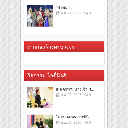
“ฟาติมา”...
พ.ย. 22, 2025
0
งานก่อสร้างครบวงจร
กิจกรรม โอดี้นิวส์
สมเด็จพระนางเจ้า ฯ...
ส.ค. 02, 2026
0
ในหลวง-พระราชินี...
ส.ค. 02, 2026
0