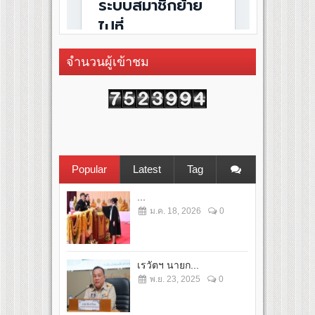
จำนวนผู้เข้าชม
Popular
Latest
Tag
...
ม.ค. 18, 2026
0
เรวัตฯ นายก...
พ.ย. 23, 2025
0