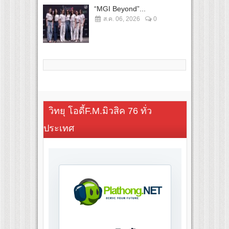
“MGI Beyond”...
ส.ค. 06, 2026
0
วิทยุ โอดี้F.M.มิวสิค 76 ทั่ว
ประเทศ