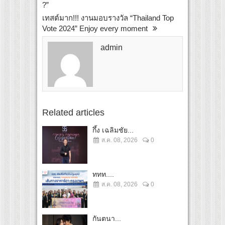
?”
เทสต์มาก!!! งานมอบรางวัล “Thailand Top
Vote 2024” Enjoy every moment
admin
Related articles
กึ้ง เฉลิมชัย...
ส.ค. 08, 2026
0
ททท....
ส.ค. 08, 2026
0
กันตนา...