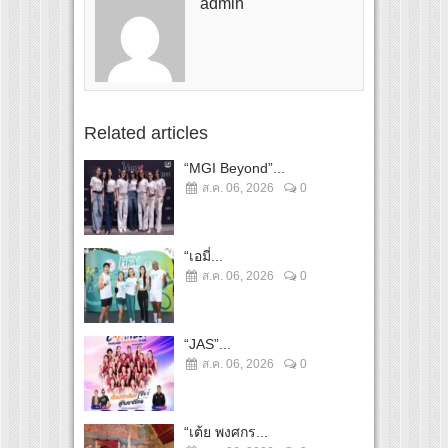
admin
Related articles
“MGI Beyond”...
ส.ค. 06, 2026
0
“เอมี่...
ส.ค. 06, 2026
0
“JAS”...
ส.ค. 06, 2026
0
“เต้ย พงศกร...