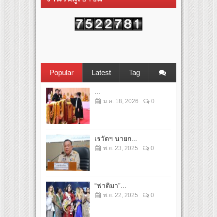
Popular
Latest
Tag
...
ม.ค. 18, 2026
0
เรวัตฯ นายก...
พ.ย. 23, 2025
0
“ฟาติมา”...
พ.ย. 22, 2025
0