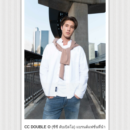
CC DOUBLE O
(ซีซี ดับเบิลโอ) แบรนด์แฟชั่นที่นำ