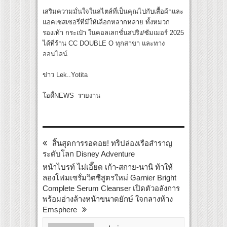
เสริมความมั่นใจในสไตล์ที่เป็นคุณไปกับเสื้อผ้าและ
แอคเซสเซอรี่ที่มีให้เลือกหลากหลาย ทั้งหมวก
รองเท้า กระเป๋า ในคอลเลกชั่นสปริง/ซัมเมอร์ 2025
ได้ที่ร้าน CC DOUBLE O ทุกสาขา และทาง
ออนไลน์
ข่าว Lek..Yotita
โอดี้NEWS รายงาน
สิ้นสุดการรอคอย! ทริปล่องเรือสำราญ
ระดับโลก Disney Adventure
หน้าไบรท์ ไม่เอี๊ยด เก้า-สกาย-นานิ ท้าให้
ลองโฟมเซรั่มวิตซีสูตรใหม่ Garnier Bright
Complete Serum Cleanser เปิดตัวอลังการ
พร้อมอ่างล้างหน้าขนาดยักษ์ ใจกลางห้าง
Emsphere