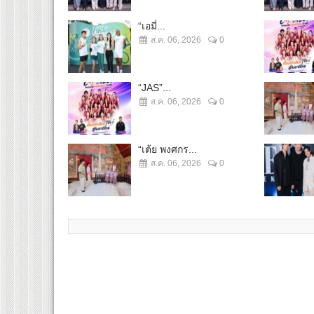
“เอมี่...
ส.ค. 06, 2026
0
“JAS”...
ส.ค. 06, 2026
0
“เต้ย พงศกร...
ส.ค. 06, 2026
0