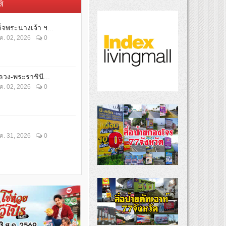
์
็จพระนางเจ้า ฯ...
ค. 02, 2026
0
วง-พระราชินี...
ค. 02, 2026
0
ค. 31, 2026
0