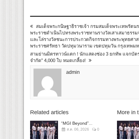
สมเด็จพระกนิษฐาธิราชเจ้า กรมสมเด็จพระเทพรัตนร
พระราชดำเนินไปทรงพระราชทานรางวัลเสาเสมาธรรมจั
และโล่รางวัลชนะการประกวดกิจกรรมทางพระพุทธศาส
พระราชศรัทธา วัดปทุมวนาราม เขตปทุมวัน กรุงเทพม
สามย่านมิตรทาวน์แตก ! นักแสดงช่อง 3 ยกทัพ แจกบัต
จำกัด” 4,000 ใบ หมดเกลี้ยง!
admin
Related articles
More in 
“MGI Beyond”...
ส.ค. 06, 2026
0