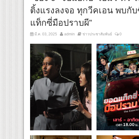
ติ้งแรงลงจอ ทุกวีคเอน พบกับซีร
แท็กซี่มือปราบผี”
มี.ค. 03, 2025
admin
ข่าวประชาสัมพันธ์
0