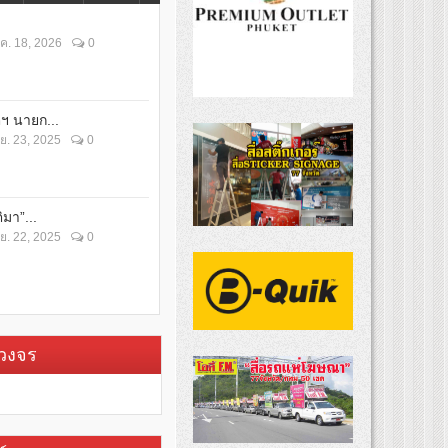
ค. 18, 2026
0
ตฯ นายก...
ย. 23, 2025
0
ิมา”...
ย. 22, 2025
0
บวงจร