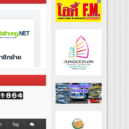
t
Tag