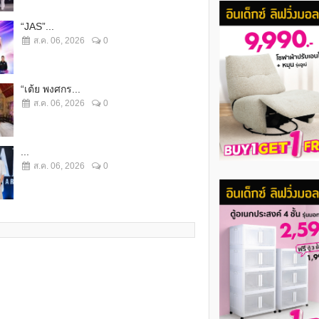
“JAS”...
ส.ค. 06, 2026
0
“เต้ย พงศกร...
ส.ค. 06, 2026
0
...
ส.ค. 06, 2026
0