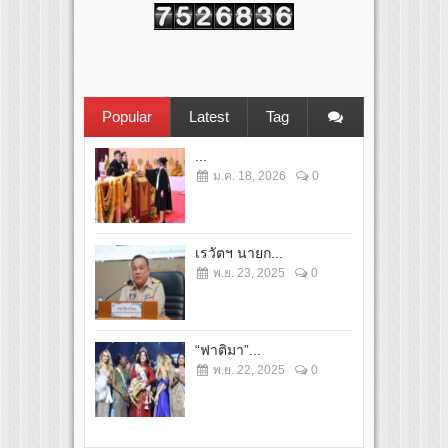
Popular
Latest
Tag
...
ม.ค. 18, 2026
0
เรวัตฯ นายก...
พ.ย. 23, 2025
0
“ฟาติมา”...
พ.ย. 22, 2025
0