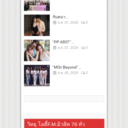
กันตนา...
ส.ค. 07, 2026
0
“PP KRIT”...
ส.ค. 07, 2026
0
“MGI Beyond”...
ส.ค. 06, 2026
0
วิทยุ โอดี้F.M.มิวสิค 76 ทั่ว