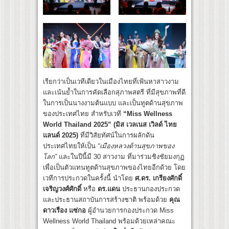
เรียกว่าเป็นเวทีเดียวในเมืองไทยที่เฟ้นหาสาวงาม
และเน้นย้ำในการคัดเลือกสุภาพสตรี ที่มีสุขภาพที่ดี
ในการเป็นนางงามต้นแบบ และเป็นทูตด้านสุขภาพ
ของประเทศไทย สำหรับเวที
“
Miss Wellness
World Thailand 2025
” (มิส เวลเนส เวิลด์ ไทย
แลนด์
2025)
ที่มีวิสัยทัศน์ในการผลักดัน
ประเทศไทยให้เป็น
“เมืองหลวงด้านสุขภาพของ
โลก”
และในปีนี้มี 30 สาวงาม ที่มาร่วมชิงชัยมงกุฏ
เพื่อเป็นตัวแทนทูตด้านสุขภาพของไทยอีกด้วย โดย
เวทีการประกวดในครั้งนี้ นำโดย
ศ.ดร. เกรียงศักดิ์
เจริญวงศ์ศักดิ์
หรือ
ดร.แดน
ประธานกองประกวด
และประธานสถาบันการสร้างชาติ พร้อมด้วย
คุณ
ดาวเรือง แซ่กอ
ผู้อำนวยการกองประกวด Miss
Wellness World Thailand พร้อมด้วยเหล่าคณะ