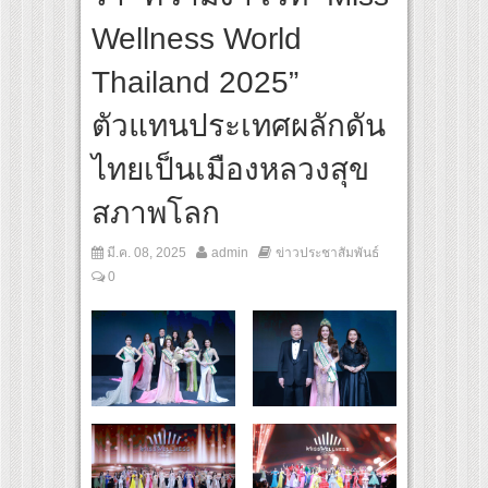
แส ผิวโชกุ ผิวโชว์ได้ ตอบโจทย์คนรุ่นใหม่
Wellness World
ใหม่ในวงการการศึกษา เปิดตัว “SCA PLUS” แพลตฟอร์มการเรียนรู้ “Creative Arts & Ent
อดการลงทุนในธุรกิจการศึกษากว่า 100 ล้านบาท
Thailand 2025”
ตัวแทนประเทศผลักดัน
ไทยเป็นเมืองหลวงสุข
สภาพโลก
มี.ค. 08, 2025
admin
ข่าวประชาสัมพันธ์
0