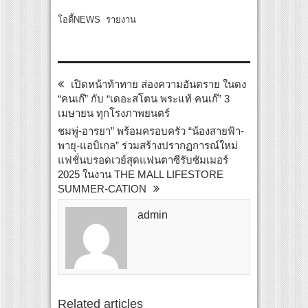
โอดี้NEWS รายงาน
เปิดหน้าท้าทาย ส่องความอันตราย ในดง
“คนเก๊” กับ “เดอะสโตน พระแท้ คนเก๊” 3
เมษายน ทุกโรงภาพยนตร์
ชมพู่-อารยา” พร้อมครอบครัว “น้องสายฟ้า-
พายุ-แอบิเกล” ร่วมสร้างปรากฏการณ์ใหม่
แฟชั่นบรอดเวย์สุดแฟนตาซีรับซัมเมอร์
2025 ในงาน THE MALL LIFESTORE
SUMMER-CATION
admin
Related articles