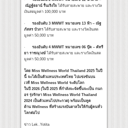
ณัฏฐ์ธยาน์ รื่นเริงใจ
ได้รับสายสะพาย และรางวัล
เงินสดมูลค่า 100,000 บาท
·
รองอันดับ
3
MWWT หมายเลข 13 ฟ้า – ณัฐ
ภัสสร บัวภา
ได้รับสายสะพาย และรางวัลเงินสด
มูลค่า 50,000 บาท
·
รองอันดับ
4
MWWT หมายเลข 06 บุ๊ค –
คัทรี
ยา ราชณุวงษ์
ได้รับสายสะพาย และรางวัลเงินสด
มูลค่า 50,000 บาท
โดย Miss Wellness World Thailand 2025 ในปี
นี้ จะได้เป็นตัวแทนประเทศไทย ไปแข่งขันบน
เวที Miss Wellness World ระดับโลก
ในปี 2026 (ในปี 2025 ที่กำลังจะจัดขึ้นจะเป็น กนก
อร รุ่งรักษา Miss Wellness World Thailand
2024 เป็นตัวแทนไปประกวด) พร้อมเป็นทูต
ด้าน Wellness ที่สร้างแรงบันดาลใจให้กับผู้คนทั่ว
โลกต่อไป
ข่าว Lek..Yotita