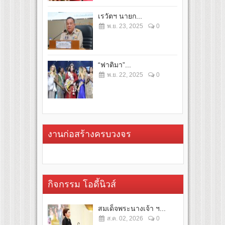
เรวัตฯ นายก...
พ.ย. 23, 2025
0
“ฟาติมา”...
พ.ย. 22, 2025
0
งานก่อสร้างครบวงจร
กิจกรรม โอดี้นิวส์
สมเด็จพระนางเจ้า ฯ...
ส.ค. 02, 2026
0