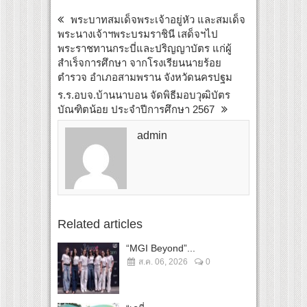
พระบาทสมเด็จพระเจ้าอยู่หัว และสมเด็จ
พระนางเจ้าฯพระบรมราชินี เสด็จฯไป
พระราชทานกระบี่และปริญญาบัตร แก่ผู้
สำเร็จการศึกษา จากโรงเรียนนายร้อย
ตำรวจ อำเภอสามพราน จังหวัดนครปฐม
ร.ร.อบจ.บ้านนาบอน จัดพิธีมอบวุฒิบัตร
บัณฑิตน้อย ประจำปีการศึกษา 2567
admin
Related articles
“MGI Beyond”...
ส.ค. 06, 2026
0