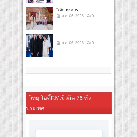
“เต้ย พงศกร...
ส.ค. 06, 2026
0
...
ส.ค. 06, 2026
0
วิทยุ โอดี้F.M.มิวสิค 76 ทั่ว
ประเทศ