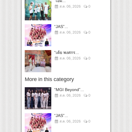
“เอมี่...
ส.ค. 06, 2026
0
“JAS”...
ส.ค. 06, 2026
0
“เต้ย พงศกร...
ส.ค. 06, 2026
0
More in this category
“MGI Beyond”...
ส.ค. 06, 2026
0
“JAS”...
ส.ค. 06, 2026
0