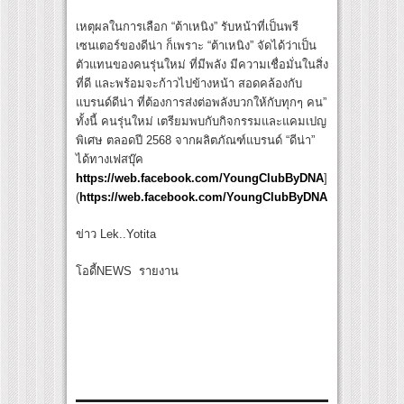
เหตุผลในการเลือก “ต้าเหนิง” รับหน้าที่เป็นพรี
เซนเตอร์ของดีน่า ก็เพราะ “ต้าเหนิง” จัดได้ว่าเป็น
ตัวแทนของคนรุ่นใหม่ ที่มีพลัง มีความเชื่อมั่นในสิ่ง
ที่ดี และพร้อมจะก้าวไปข้างหน้า สอดคล้องกับ
แบรนด์ดีน่า ที่ต้องการส่งต่อพลังบวกให้กับทุกๆ คน”
ทั้งนี้ คนรุ่นใหม่ เตรียมพบกับกิจกรรมและแคมเปญ
พิเศษ ตลอดปี 2568 จากผลิตภัณฑ์แบรนด์ “ดีน่า”
ได้ทางเฟสบุ๊ค
https://web.facebook.com/YoungClubByDNA
]
(
https://web.facebook.com/YoungClubByDNA
ข่าว Lek..Yotita
โอดี้NEWS รายงาน