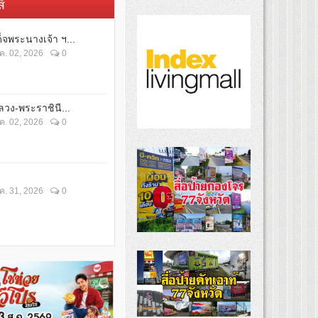
์
็จพระนางเจ้า ฯ...
ค. 02, 2026
0
วง-พระราชินี...
ค. 02, 2026
0
ค. 31, 2026
0