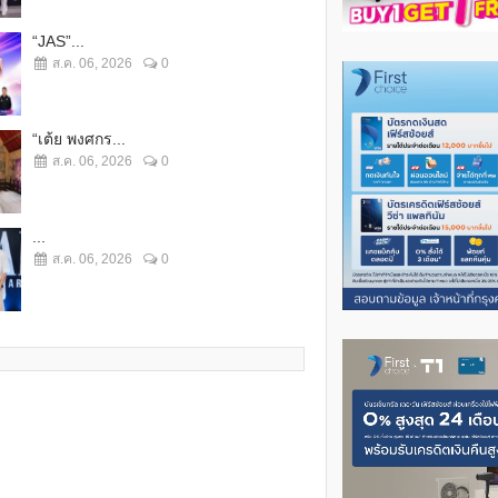
“JAS”...
ส.ค. 06, 2026
0
“เต้ย พงศกร...
ส.ค. 06, 2026
0
...
ส.ค. 06, 2026
0