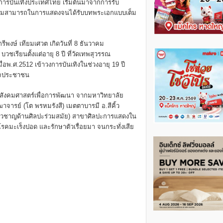
การบันเทิงประเทศไทย เริ่มต้นมาจากการรับ
วามสามารถในการแสดงจนได้รับบทพระเอกแบบเต็ม
รีพงษ์ เทียมเศวต เกิดวันที่ 8 ธันวาคม
เรียนตั้งแต่อายุ 8 ปี ที่วัดเทพสุวรรณ
่อพ.ศ.2512 เข้าวงการบันเทิงในช่วงอายุ 19 ปี
ใจประชาชน
ขาสังคมศาสตร์เพื่อการพัฒนา จากมหาวิทยาลัย
ารย์ (โต พรหมรังสี) เมตตาบารมี อ.สีคิ้ว
ี่ยวชาญด้านศิลปะร่วมสมัย) สาขาศิลปะการแสดงใน
รคมะเร็งปอด และรักษาตัวเรื่อยมา จนกระทั่งเสีย