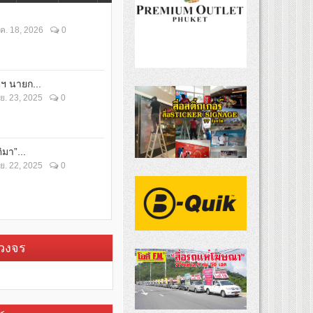
ค. 18, 2026
0
ตฯ นายก...
ย. 23, 2025
0
ิมา”...
ย. 22, 2025
0
บวงจร