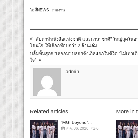
โอดี้NEWS รายงาน
สัปดาห์หนังสือแห่งชาติ และนานาชาติ” ใหญ่สุดในอาเซี
โดนใจ ให้เลือกช้อปกว่า 2 ล้านเล่ม
ปลื้มขั้นสุด!! “เลออน” ปล่อยซิงเกิลแรกในชีวิต “ไม่เท่
ใจ’
admin
Related articles
More in 
“MGI Beyond”...
ส.ค. 06, 2026
0