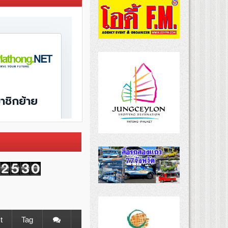
t
Tag