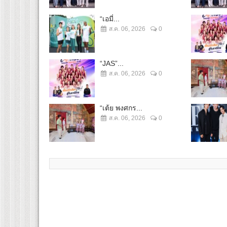
“เอมี่...
ส.ค. 06, 2026
0
“JAS”...
ส.ค. 06, 2026
0
“เต้ย พงศกร...
ส.ค. 06, 2026
0