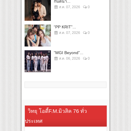
กันตนา...
ส.ค. 07, 2026
0
“PP KRIT”...
ส.ค. 07, 2026
0
“MGI Beyond”...
ส.ค. 06, 2026
0
วิทยุ โอดี้F.M.มิวสิค 76 ทั่ว
ประเทศ