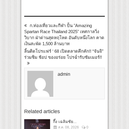
ก.ท่องเที่ยวและกีฬา ปั้น "Amazing
Spartan Race Thailand 2025" เทศกาลวิ่ง
วิบาก ฝ่าด่านสุดหฤโหด อันดับหนึ่งโลก คาด
เงินสะพัด 1,500 ล้านบาท
ลิ้นติดโปรแฟร์ ‘ 68 เปิดตลาดคึกคัก!! “จันจิ”
ร่วมชิม ช้อป ของอร่อย โปรฉ่ำรับซัมเมอร์!!
admin
Related articles
กึ้ง เฉลิมชัย...
ส.ค. 08, 2026
0