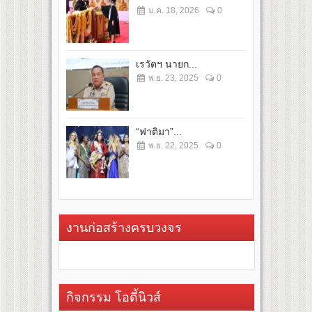
ม.ค. 18, 2026
0
เรวัตฯ นายก...
พ.ย. 23, 2025
0
“ฟาติมา”...
พ.ย. 22, 2025
0
งานก่อสร้างครบวงจร
กิจกรรม โอดี้นิวส์