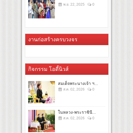
พ.ย. 22, 2025
0
งานก่อสร้างครบวงจร
กิจกรรม โอดี้นิวส์
สมเด็จพระนางเจ้า ฯ...
ส.ค. 02, 2026
0
ในหลวง-พระราชินี...
ส.ค. 02, 2026
0