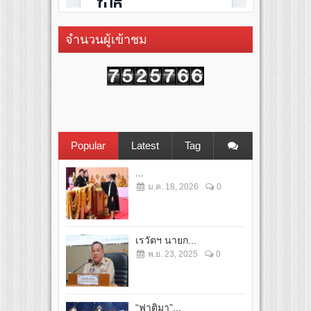
จำนวนผู้เข้าชม
Popular
Latest
Tag
...
ม.ค. 18, 2026
0
เรวัตฯ นายก...
พ.ย. 23, 2025
0
“ฟาติมา”...