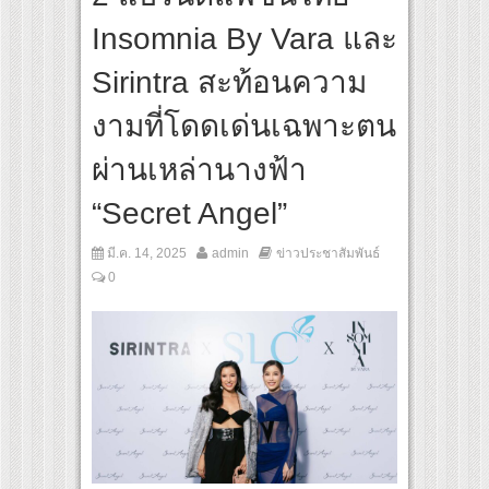
ines เส้นทางจาการ์ตา-กรุงเทพฯ เสริม Air Connectivity ดึงนักท่องเที่ยวคุณภาพจากอินโด
Insomnia By Vara และ
o Cultural Communication Night” สุดยิ่งใหญ่ ณ กรุงเทพฯ ขนทัพศิลปินชั้นนำ พร้อมกา
Sirintra สะท้อนความ
งามที่โดดเด่นเฉพาะตน
ผ่านเหล่านางฟ้า
“Secret Angel”
มี.ค. 14, 2025
admin
ข่าวประชาสัมพันธ์
0