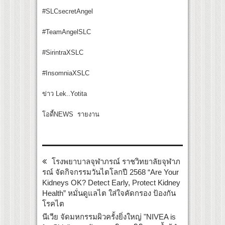
#SLCsecretAngel
#TeamAngelSLC
#SirintraXSLC
#InsomniaXSLC
ข่าว Lek..Yotita
โอดี้NEWS รายงาน
โรงพยาบาลจุฬาภรณ์ ราชวิทยาลัยจุฬาภ
รณ์ จัดกิจกรรมวันไตโลกปี 2568 “Are Your
Kidneys OK? Detect Early, Protect Kidney
Health” หมั่นดูแลไต ใส่ใจคัดกรอง ป้องกัน
โรคไต
นีเวีย จัดมหกรรมผิวครั้งยิ่งใหญ่ "NIVEA is