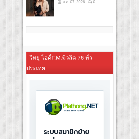
ส.ค. 07, 2026
0
วิทยุ โอดี้F.M.มิวสิค 76 ทั่ว
ประเทศ