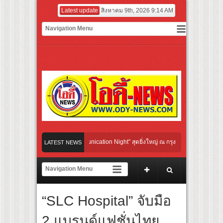
Latest update
สิงหาคม 9th, 2026 9:14 AM
o Cultural Communication Night” สุดยิ่งใหญ่ ณ กรุงเทพฯ ขนทัพศิลปินชั้นนำ พร้อมกา
LATEST NEWS
ายไปกับจังหวะแอโรบิกสุดมันส์ ในกิจกรรม “EM-ROBIC DANCE FOR MOM @BENCHASIR
ญยาวที่สุดแห่งปีจาก NUUI Starathon 8.8 “บอส-โนอึล” เปิดประเดิมเคะ-เมะ สุดเซอร์ไพร
“SLC Hospital” จับมือ
ROUP เปิดเกมใหม่ในวงการการศึกษา เปิดตัว “SCA PLUS” แพลตฟอร์มการเรียนรู้ “Creativ
อดการลงทุนในธุรกิจการศึกษากว่า 100 ล้านบาท
2 แบรนด์แฟชั่นไทย