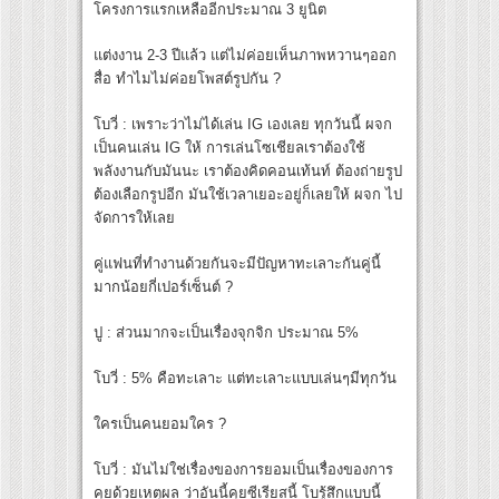
โครงการแรกเหลืออีกประมาณ 3 ยูนิต
แต่งงาน 2-3 ปีแล้ว แต่ไม่ค่อยเห็นภาพหวานๆออก
สื่อ ทำไมไม่ค่อยโพสต์รูปกัน ?
โบวี่ : เพราะว่าไม่ได้เล่น IG เองเลย ทุกวันนี้ ผจก
เป็นคนเล่น IG ให้ การเล่นโซเชียลเราต้องใช้
พลังงานกับมันนะ เราต้องคิดคอนเท้นท์ ต้องถ่ายรูป
ต้องเลือกรูปอีก มันใช้เวลาเยอะอยู่ก็เลยให้ ผจก ไป
จัดการให้เลย
คู่แฟนที่ทำงานด้วยกันจะมีปัญหาทะเลาะกันคู่นี้
มากน้อยกี่เปอร์เซ็นต์ ?
ปู : ส่วนมากจะเป็นเรื่องจุกจิก ประมาณ 5%
โบวี่ : 5% คือทะเลาะ แต่ทะเลาะแบบเล่นๆมีทุกวัน
ใครเป็นคนยอมใคร ?
โบวี่ : มันไม่ใช่เรื่องของการยอมเป็นเรื่องของการ
คุยด้วยเหตุผล ว่าอันนี้คุยซีเรียสนี้ โบรู้สึกแบบนี้