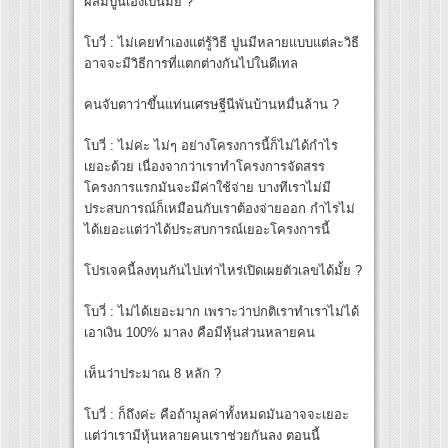
ผสมปูนเองเป็นมั้ย ?
โบวี่ : ไม่เคยทำเองแต่รู้วิธี ปูนมีหลายแบบแต่ละวิธี
อาจจะมีวิธีการที่แตกต่างกันไปในดีเทล
คนจับตาว่าขึ้นแท่นเศรษฐีนีพันบ้านหมื่นล้าน ?
โบวี่ : ไม่ค่ะ ไม่ๆ อย่างโครงการนี้ก็ไม่ได้กำไร
เยอะด้วย เนื่องจากว่าเราทำโครงการจัดสรร
โครงการแรกมันจะมีค่าใช้จ่าย บางทีเราไม่มี
ประสบการณ์ก็เหมือนกับเราต้องจ่ายออก กำไรไม่
ได้เยอะแต่ว่าได้ประสบการณ์เยอะโครงการนี้
โปรเจคนี้ลงทุนกันไปเท่าไหร่เปิดเผยตัวเลขได้มั้ย ?
โบวี่ : ไม่ได้เยอะมาก เพราะว่าปกติเราทำเราไม่ได้
เอาเงิน 100% มาลง คือมีหุ้นส่วนหลายคน
เห็นว่าประมาณ 8 หลัก ?
โบวี่ : ก็ถึงค่ะ คือถ้ามูลค่าทั้งหมดมันอาจจะเยอะ
แต่ว่าเรามีหุ้นหลายคนเราช่วยกันลง ตอนนี้