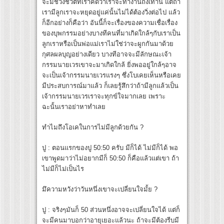
จะมีช่วงชีวิตที่เราคิดว่าเราจะทำงานถึงเท่านี้ แต่ถ้า
เรามีลูกเราจะหยุดอยู่แค่นั้นไม่ได้ต้องวิ่งต่อไป แล้ว
ก็อีกอย่างก็คือว่า อันนี้ก็จะเรื่องของความเชื่อเรื่อง
ของบุพกรรมอย่างบางทีคนที่มาเกิดใกล้ๆกับเราเป็น
ลูกเราหรือเป็นพ่อแม่เราไม่ใช่ว่าจะผูกกันมาด้วย
กุศลผลบุญอย่างเดียว บางทีอาจจะมีลักษณะเจ้า
กรรมนายเวรเขาจะมาเกิดใกล้ ยิ่งพออยู่ใกล้ๆอาจ
จะเป็นเจ้ากรรมนายเวรแรงๆ ซึ่งโบเคยเห็นหรือเคย
มีประสบการณ์มาแล้ว ก็เลยรู้สึกว่าถ้ามีลูกแล้วเป็น
เจ้ากรรมนายเวรเราจะทุกข์ใจมากเลย เพราะ
ฉะนั้นเราอย่าหาทำเลย
ทำไมถึงโอเคในการไม่มีลูกด้วยกัน ?
ปู : ตอนแรกของปู 50:50 ครับ มีก็ได้ ไม่มีก็ได้ พอ
เขาพูดมาว่าไม่อยากมีก็ 50:50 ก็คือแล้วแต่เขา ถ้า
ไม่มีก็ไม่เป็นไร
มึความหวังว่าวันหนึ่งเขาจะเปลี่ยนใจมั้ย ?
ปู : จริงๆมันก็ 50 ส่วนหนึ่งอาจจะเปลี่ยนใจได้ แต่ก็
จะมีคนมาบอกว่าอายุเยอะแล้วนะ ถ้าจะมีต้องรีบมี