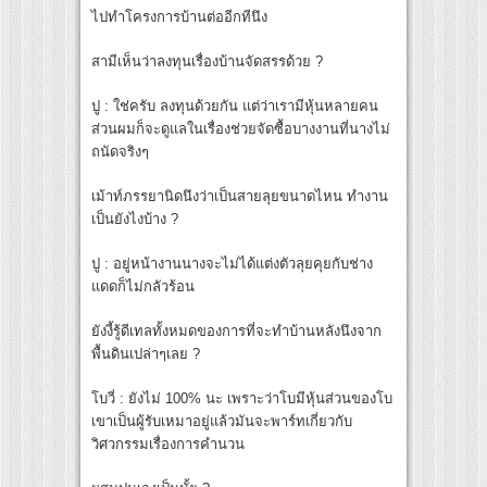
ไปทำโครงการบ้านต่ออีกทีนึง
สามีเห็นว่าลงทุนเรื่องบ้านจัดสรรด้วย ?
ปู : ใช่ครับ ลงทุนด้วยกัน แต่ว่าเรามีหุ้นหลายคน
ส่วนผมก็จะดูแลในเรื่องช่วยจัดซื้อบางงานที่นางไม่
ถนัดจริงๆ
เม้าท์ภรรยานิดนึงว่าเป็นสายลุยขนาดไหน ทำงาน
เป็นยังไงบ้าง ?
ปู : อยู่หน้างานนางจะไม่ได้แต่งตัวลุยคุยกับช่าง
แดดก็ไม่กลัวร้อน
ยังงี้รู้ดีเทลทั้งหมดของการที่จะทำบ้านหลังนึงจาก
พื้นดินเปล่าๆเลย ?
โบวี่ : ยังไม่ 100% นะ เพราะว่าโบมีหุ้นส่วนของโบ
เขาเป็นผู้รับเหมาอยู่แล้วมันจะพาร์ทเกี่ยวกับ
วิศวกรรมเรื่องการคำนวน