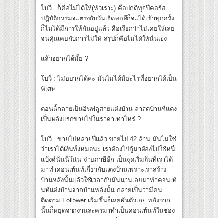
โบวี่ : ก็คือไม่ได้ให้(หัวเราะ) คือปกติทุกปีคอร์ส
ปฎิบัติธรรมจะตรงกับวันเกิดพอดีก็จะได้เข้าทุกครั้ง
ก็ไม่ได้มีการให้กันอยู่แล้ว คือเรียกว่าไม่เคยให้เลย
จนคุ้นเคยกับการไม่ให้ สรุปก็คือไม่ได้ให้นั่นเอง
แล้วอยากได้มั้ย ?
โบวี่ : ไม่อยากได้ค่ะ มันไม่ได้มีอะไรที่อยากได้เป็น
พิเศษ
ตอนนี้กลายเป็นอินฟลูสายแต่งบ้าน ล่าสุดบ้านที่แต่ง
เป็นหลังแรกขายไปในราคาเท่าไหร่ ?
โบวี่ : ขายไปหลายปีแล้ว ขายไป 42 ล้าน มันไม่ใช่
ว่าเราได้เงินทั้งหมดนะ เราต้องไปกู้มาต้องไปใช้หนี้
แบ้งค์นั่นนี่โน่น จ่ายภาษีอีก เป็นจุดเริ่มต้นที่เราได้
มาทำคอนเท้นท์เกี่ยวกับแต่งบ้านเพราะเราสร้าง
บ้านหลังนั้นแล้วใช้เวลากับมันนานเลยมาทำคอนเท้
นท์แต่งบ้านจากบ้านหลังนั้น กลายเป็นว่ามีคน
ติดตาม Follower เพิ่มขึ้นก็เลยผันตัวเลย หลังจาก
นั้นก็หยุดจากงานละครมาทำเป็นคอนเท้นท์ในช่อง