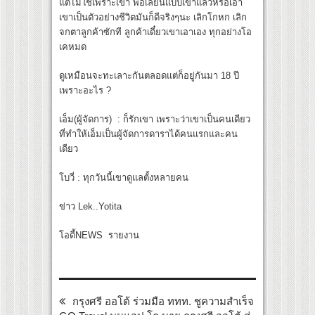
แต่ไม่ใช่เพราะเขา พอเลียนแบบเขาแล้วหรือเอา
เขาเป็นตัวอย่างชีวิตมันก็ดีจริงๆนะ เลิกโกหก เลิก
จกตาลูกค้าซักที ลูกค้าเดี๋ยวเขาเอาเอง ทุกอย่างโอ
เคหมด
ดูเหมือนจะทะเลาะกันตลอดแต่ก็อยู่กันมา 18 ปี
เพราะอะไร ?
เอ็ม(ผู้จัดการ) : ก็รักเขา เพราะว่าเขาเป็นคนเดียว
ที่ทำให้เอ็มเป็นผู้จัดการดาราได้คนแรกและคน
เดียว
โบวี่ : ทุกวันนี้เขาดูแลตั้งหลายคน
ข่าว Lek..Yotita
โอดี้NEWS รายงาน
กรุงศรี ออโต้ ร่วมมือ ททท. ชูความสำเร็จ