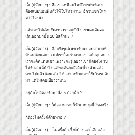
เอ็ม(ผู้จัดการ) : คือเขาเหมือนไม่มีโทรศัพท์เลย
ต้องแบบนอนฝันถึงให้โบโทรมานะ อีกวันเขาโทร
มาจริงๆนะ
แล้วเขาไม่ค่อยรับงาน เราอยู่ยังไง เราเคยคิดจะ
เดินออกมามั้ย 18 ปีแล้วนะ ?
เอ็ม(ผู้จัดการ) : คือจริงๆแล้วเขารับนะ แต่ว่าบางที
มันจะติดต่อยาก แต่เราก็จะรับแทนเขาแล้วทุกอย่าง
เราจะคิดแทนเขา เพราะจะรู้เลยว่าเขาคิดยังไง รับ
ไม่รับงานนี้ยังไง แต่พอมันจะถึงวันที่จะถ่ายแล้ว
หายไปแล้ว ติดต่อไม่ได้ แต่สุดท้ายเขาก็รับโทรกลับ
มา แต่ไม่เคยเบี้ยวงานนะ
อยู่กับโบวี่ต้องรักษาศีล 5 ด้วยมั้ย ?
เอ็ม(ผู้จัดการ) : ก็ต้อง กะเทยก็ห้ามตบยุงนี่เรื่องจริง
ก็ต้องไม่ดริ้งค์ด้วยหรอ ?
เอ็ม(ผู้จัดการ) : ไม่ดริ้งค์ ดริ้งค์บ้าง แต่ก็เลิกแล้ว