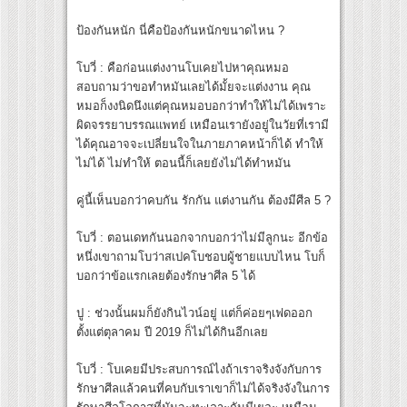
ป้องกันหนัก นี่คือป้องกันหนักขนาดไหน ?
โบวี่ : คือก่อนแต่งงานโบเคยไปหาคุณหมอ
สอบถามว่าขอทำหมันเลยได้มั้ยจะแต่งงาน คุณ
หมอก็งงนิดนึงแต่คุณหมอบอกว่าทำให้ไม่ได้เพราะ
ผิดจรรยาบรรณแพทย์ เหมือนเรายังอยู่ในวัยที่เรามี
ได้คุณอาจจะเปลี่ยนใจในภายภาคหน้าก็ได้ ทำให้
ไม่ได้ ไม่ทำให้ ตอนนี้ก็เลยยังไม่ได้ทำหมัน
คู่นี้เห็นบอกว่าคบกัน รักกัน แต่งานกัน ต้องมีศีล 5 ?
โบวี่ : ตอนเดทกันนอกจากบอกว่าไม่มีลูกนะ อีกข้อ
หนึ่งเขาถามโบว่าสเปคโบชอบผู้ชายแบบไหน โบก็
บอกว่าข้อแรกเลยต้องรักษาศีล 5 ได้
ปู : ช่วงนั้นผมก็ยังกินไวน์อยู่ แต่ก็ค่อยๆเฟดออก
ตั้งแต่ตุลาคม ปี 2019 ก็ไม่ได้กินอีกเลย
โบวี่ : โบเคยมีประสบการณ์ไงถ้าเราจริงจังกับการ
รักษาศีลแล้วคนที่คบกับเราเขาก็ไม่ได้จริงจังในการ