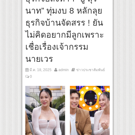
es เส้นทางจาการ์ตา-กรุงเทพฯ เสริม Air Connectivity ดึงนักท่องเที่ยวคุณภาพจากอินโดนีเ
นาท” ทุ่มงบ 8 หลักลุย
Cultural Communication Night” สุดยิ่งใหญ่ ณ กรุงเทพฯ ขนทัพศิลปินชั้นนำ พร้อมกาล่
ธุรกิจบ้านจัดสรร ! ยัน
ไม่คิดอยากมีลูกเพราะ
เชื่อเรื่องเจ้ากรรม
นายเวร
มี.ค. 18, 2025
admin
ข่าวประชาสัมพันธ์
0