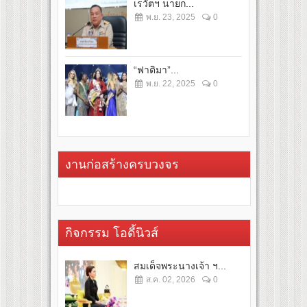
เรวัตฯ นายก...
พ.ย. 23, 2025
0
“ฟาติมา”...
พ.ย. 22, 2025
0
งานก่อสร้างครบวงจร
กิจกรรม โอดี้นิวส์
สมเด็จพระนางเจ้า ฯ...
ส.ค. 02, 2026
0