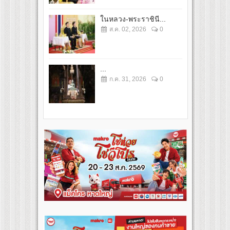
ในหลวง-พระราชินี...
ส.ค. 02, 2026
0
...
ก.ค. 31, 2026
0