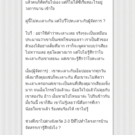
แล้วคนก็คิดกันไปเอง แต่ก็ไม่ได้ซีเรียสอะไรอยู่
วงการนาน เข้าใจ
คู่นี้ไม่ทะเลาะกัน แต่โบวี่ไปทะเลาะกับผู้จัดการ ?
โบวี่ : อย่าใช้คำว่าทะเลาะเลย จริงๆจะเป็นเหมือน
ประมาณว่าเขาเป็นเซฟโซนของเรา เราเป็นตัวของ
ตัวเองได้อย่างเต็มที่มาก เราก็จะพูดจาแบบว่าเสียง
ไม่หวานเลย คุยโผงผางมาก แต่โบไม่รู้สึกว่าโบ
ทะเลาะกับเขาเลยนะ แต่เขาจะรู้สึกว่าโบทะเลาะ
เอ็ม(ผู้จัดการ) : เขาทะเลาะกับเอ็มบ่อยมากทุกวัน
เพิ่งมาถึงคุยแซ่บก็ทะเลาะกัน คือเขาจะไม่คิดว่า
ทะเลาะหรอกแต่เขาจะเป็นคนที่เสียงดุมากเสียงแข็ง
มาก จนเอ็มโกรธไปแล้วนะ น้อยใจไปแล้วไม่คุยกับ
เขาสองวัน อ้าว เอ็มหายไปไหนมาล่ะ ไปกินข้าวกัน
มั้ยวันนี้ เขาก็ลืม เขาไม่รู้เลยว่านี่คือการที่เรา
น้อยใจเขาแล้ว ร้องห่มร้องไห้ เขาไม่รู้
ช่วงที่เขาไปต่างจังหวัด 2-3 ปีที่ไปทำโครงการบ้าน
จัดสรรเรารู้สึกยังไง ?