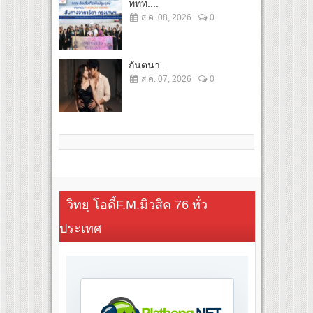
ททท....
ส.ค. 08, 2026
0
กันตนา...
ส.ค. 07, 2026
0
วิทยุ โอดี้F.M.มิวสิค 76 ทั่ว
ประเทศ