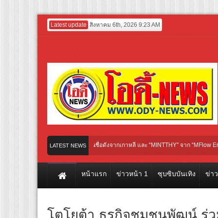
Latest update
สิงหาคม 6th, 2026 9:23 AM
ฎา” พร้อม “HOLLAND” ศิลปินชื่อดังจากเกาหลี และ “MINTTHY” จาก “MFlow Entertainment
LATEST NEWS
เทศกาลระดับโลก WorldPride Amsterdam 2026 ประกาศศักดาพลังประเทศไทยสู่สายตาชาว
หน้าแรก
ข่าวหน้า 1
ซุบซิบบันเทิง
ข่า
โตโยต้า ธุรกิจชุมชนพัฒน์ ร่