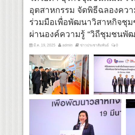
อุตสาหกรรม จัดพิธีฉลองคว
ร่วมมือเพื่อพัฒนาวิสาหกิจชุม
ผ่านองค์ความรู้ “วิถีชุมชนพั
มี.ค. 19, 2025
admin
ข่าวประชาสัมพันธ์
0