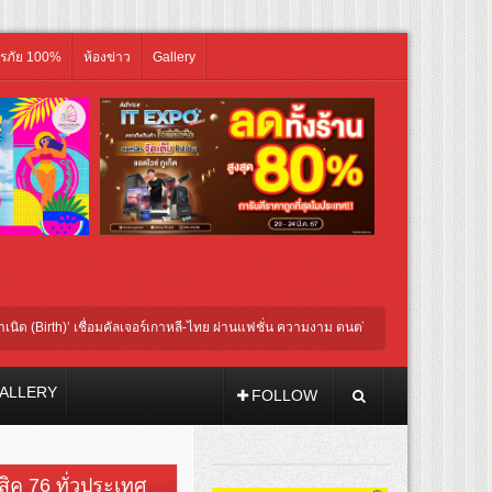
ิรภัย 100%
ห้องข่าว
Gallery
)’ เชื่อมคัลเจอร์เกาหลี-ไทย ผ่านแฟชั่น ความงาม ดนตรี การแสดง และศิลปะ เข้าด้วยกัน
ALLERY
FOLLOW
วสิค 76 ทั่วประเทศ