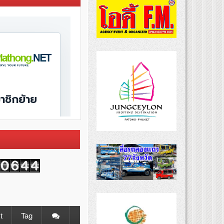
t
Tag