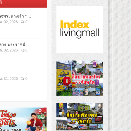
์
็จพระนางเจ้า ฯ...
ค. 02, 2026
0
วง-พระราชินี...
ค. 02, 2026
0
ค. 31, 2026
0