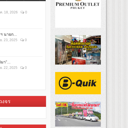
ค. 18, 2026
0
ตฯ นายก...
ย. 23, 2025
0
ิมา”...
ย. 22, 2025
0
บวงจร