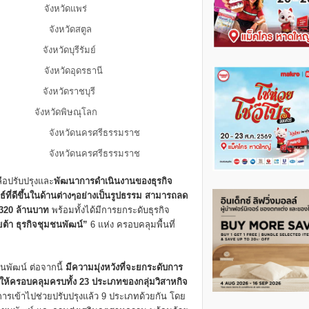
ริก จังหวัดแพร่
ว จังหวัดสตูล
 จังหวัดบุรีรัมย์
จังหวัดอุดรธานี
จังหวัดราชบุรี
งหมี จังหวัดพิษณุโลก
จังหวัดนครศรีธรรมราช
งหวัดนครศรีธรรมราช
ลือปรับปรุงและ
พัฒนาการดำเนินงานของธุรกิจ
ัพธ์ที่ดีขึ้นในด้านต่างๆอย่างเป็นรูปธรรม สามารถลด
320 ล้านบาท
พร้อมทั้งได้มีการยกระดับธุรกิจ
โยต้า ธุรกิจชุมชนพัฒน์”
6 แห่ง ครอบคลุมพื้นที่
พัฒน์ ต่อจากนี้
มีความมุ่งหวังที่จะยกระดับการ
ยให้ครอบคลุมครบทั้ง 23 ประเภทของกลุ่มวิสาหกิจ
ารเข้าไปช่วยปรับปรุงแล้ว 9 ประเภทด้วยกัน โดย