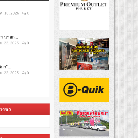
ค. 18, 2026
0
ตฯ นายก...
ย. 23, 2025
0
ิมา”...
ย. 22, 2025
0
บวงจร