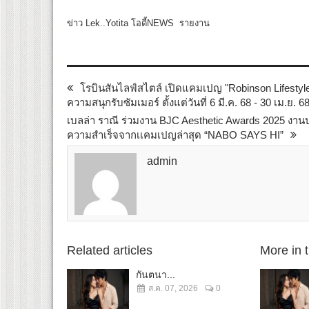
ข่าว Lek..Yotita โอดี้NEWS รายงาน
โรบินสันไลฟ์สไตล์ เปิดแคมเปญ "Robinson Lifestyl
ความสนุกรับซัมเมอร์ ตั้งแต่วันที่ 6 มี.ค. 68 - 30 เม.ย
เบลล่า ราณี ร่วมงาน BJC Aesthetic Awards 2025 งา
ความสำเร็จจากเเคมเปญล่าสุด “NABO SAYS HI”
admin
Related articles
More in 
กันตนา...
ส.ค. 07, 2026
0