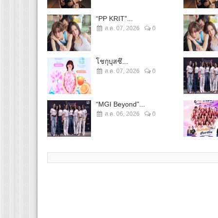
“PP KRIT”...
ส.ค. 07, 2026
0
โชกุบุสซึ...
ส.ค. 07, 2026
0
“MGI Beyond”...
ส.ค. 06, 2026
0