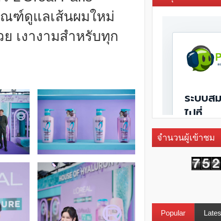
ัณฑ์ดูแลเส้นผมใหม่
สลวย เงางามสำหรับทุก
จำนวนผู้เข้าชม
Popular
Lates