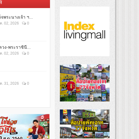
์
็จพระนางเจ้า ฯ...
ค. 02, 2026
0
วง-พระราชินี...
ค. 02, 2026
0
ค. 31, 2026
0