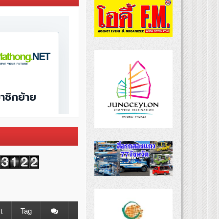
t
Tag