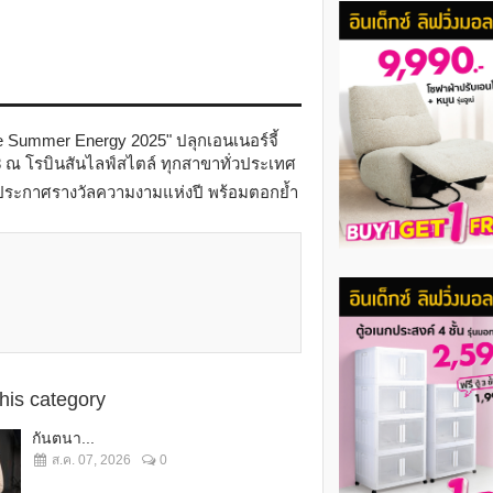
e Summer Energy 2025" ปลุกเอนเนอร์จี้
. 68 ณ โรบินสันไลฟ์สไตล์ ทุกสาขาทั่วประเทศ
นประกาศรางวัลความงามแห่งปี พร้อมตอกย้ำ
this category
กันตนา...
ส.ค. 07, 2026
0