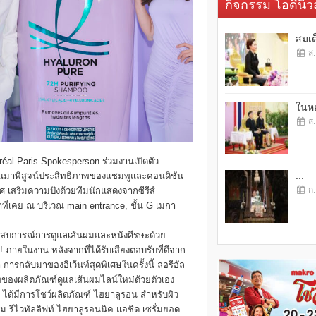
กิจกรรม โอดี้นิวส
สมเด
ส.
ในหล
ส.
’Oréal Paris Spokesperson ร่วมงานเปิดตัว
...
คนมาพิสูจน์ประสิทธิภาพของแชมพูและคอนดิชัน
ก.
 เสริมความปังด้วยทีมนักแสดงจากซีรีส์
ที่เคย ณ บริเวณ main entrance, ชั้น G เมกา
ระสบการณ์การดูแลเส้นผมและหนังศีรษะด้วย
 ภายในงาน หลังจากที่ได้รับเสียงตอบรับที่ดีจาก
 การกลับมาของอีเว้นท์สุดพิเศษในครั้งนี้ ลอรีอัล
าพของผลิตภัณฑ์ดูแลเส้นผมไลน์ใหม่ด้วยตัวเอง
 ได้มีการโชว์ผลิตภัณฑ์ ไฮยาลูรอน สำหรับผิว
ั่ม รีไวทัลลิฟท์ ไฮยาลูรอนนิค แอซิด เซรั่มยอด