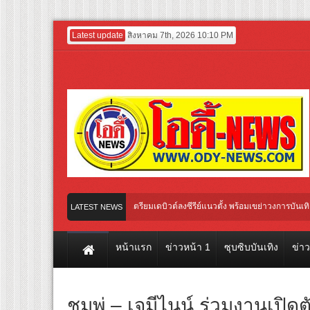
Latest update
สิงหาคม 7th, 2026 10:10 PM
ะ-นาง AI” คู่แรกของไทย เตรียมเดบิวต์ลงซีรีย์แนวตั้ง พร้อมเขย่าวงการบันเทิงยุคดิจิทัล
LATEST NEWS
หน้าแรก
ข่าวหน้า 1
ซุบซิบบันเทิง
ข่า
ชมพู่ – เจมีไนน์ ร่วมงานเปิดต