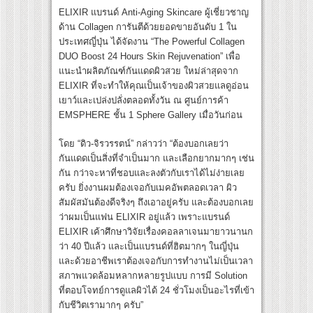
ELIXIR แบรนด์ Anti-Aging Skincare ผู้เชี่ยวชาญ
ด้าน Collagen การันตีด้วยยอดขายอันดับ 1 ใน
ประเทศญี่ปุ่น ได้จัดงาน “The Powerful Collagen
DUO Boost 24 Hours Skin Rejuvenation” เพื่อ
แนะนำผลิตภัณฑ์กันแดดผิวสวย ใหม่ล่าสุดจาก
ELIXIR ที่จะทำให้คุณเป็นเจ้าของผิวสวยแลดูอ่อน
เยาว์และเปล่งปลั่งตลอดทั้งวัน ณ ศูนย์การค้า
EMSPHERE ชั้น 1 Sphere Gallery เมื่อวันก่อน
โดย “ดิว-จิรวรรตน์” กล่าวว่า “ต้องบอกเลยว่า
กันแดดเป็นสิ่งที่จำเป็นมาก และเลือกยากมากๆ เช่น
กัน กว่าจะหาที่ชอบและลงตัวกับเราได้ไม่ง่ายเลย
ครับ ยิ่งงานผมต้องเจอกับเมคอัพตลอดเวลา ผิว
สัมผัสมันต้องดีจริงๆ ถึงเอาอยู่ครับ และต้องบอกเลย
ว่าผมเป็นแฟน ELIXIR อยู่แล้ว เพราะแบรนด์
ELIXIR เค้าศึกษาวิจัยเรื่องคอลลาเจนมายาวนานก
ว่า 40 ปีแล้ว และเป็นแบรนด์ที่ฮิตมากๆ ในญี่ปุ่น
และด้วยอาชีพเราต้องเจอกับการทำงานไม่เป็นเวลา
สภาพแวดล้อมหลากหลายรูปแบบ การมี Solution
ที่ตอบโจทย์การดูแลผิวได้ 24 ชั่วโมงเป็นอะไรที่เข้า
กับชีวิตเรามากๆ ครับ”