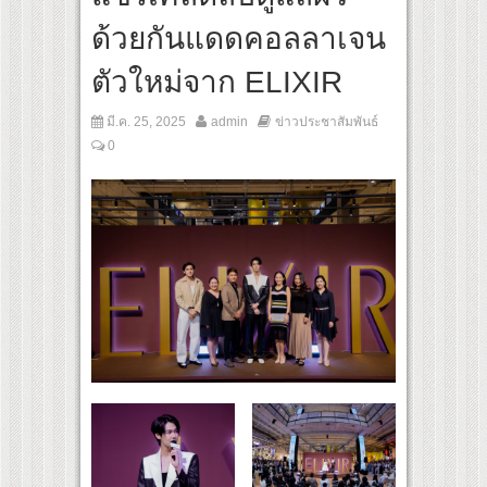
นทางจาการ์ตา-กรุงเทพฯ เสริม Air Connectivity ดึงนักท่องเที่ยวคุณภาพจากอินโดนีเซีย เ
ด้วยกันแดดคอลลาเจน
ral Communication Night” สุดยิ่งใหญ่ ณ กรุงเทพฯ ขนทัพศิลปินชั้นนำ พร้อมกาล่าไนท์
ตัวใหม่จาก ELIXIR
มี.ค. 25, 2025
admin
ข่าวประชาสัมพันธ์
0