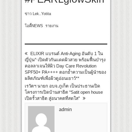
ข่าว Lek..Yotita
โอดี้NEWS รายงาน
ELIXIR แบรนด์ Anti-Aging อันดับ 1 ใน
ญี่ปุ่น^ เปิดตัวกันแดดผิวสวย พร้อมฟื้นบำรุง
คอลลาเจนให้ผิว Day Care Revolution
SPF50+ PA++++ ตอกย้ำความเป็นผู้นำของ
ผลิตภัณฑ์เพื่อผิวดูอ่อนเยาว์**
เรวัตฯ นายก อบจ.ภูเก็ต เป็นประธานเปิด
โครงการเปิดบ้านสาธิต “Satit open house
เปิดรั้วสาธิต สู่อนาคตที่สดใส”
admin