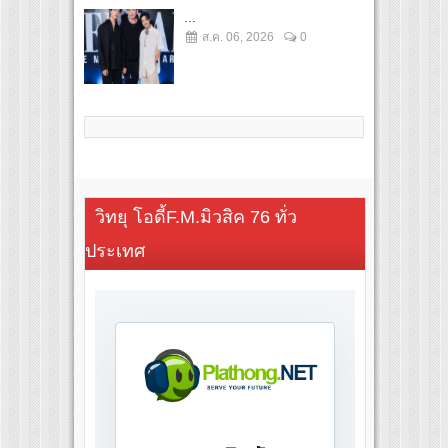
...
ส.ค. 06, 2026
0
วิทยุ โอดี้F.M.มิวสิค 76 ทั่ว
ประเทศ