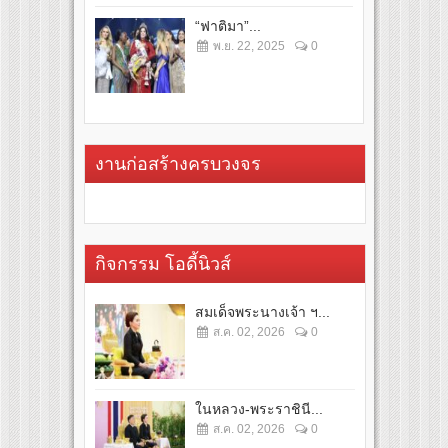
“ฟาติมา”...
พ.ย. 22, 2025
0
งานก่อสร้างครบวงจร
กิจกรรม โอดี้นิวส์
สมเด็จพระนางเจ้า ฯ...
ส.ค. 02, 2026
0
ในหลวง-พระราชินี...
ส.ค. 02, 2026
0