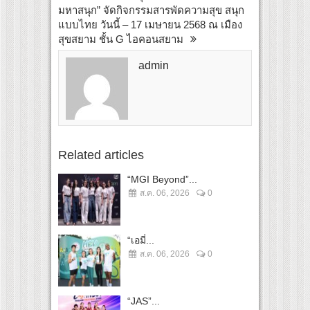
มหาสนุก” จัดกิจกรรมสารพัดความสุข สนุก
แบบไทย วันนี้ – 17 เมษายน 2568 ณ เมือง
สุขสยาม ชั้น G ไอคอนสยาม
admin
Related articles
“MGI Beyond”...
ส.ค. 06, 2026
0
“เอมี่...
ส.ค. 06, 2026
0
“JAS”...