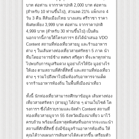
บาท ต่อท่าน จากราคาปกติ 2,000 บาท ต่อทาน
(สำหรับ 10 ท่านขึ้นไป), ส่วนลด 21% แพ็กเกจ 4
วัน 3 คืน สีสันเมืองไทย บางแสน ศรีราชา ราคา
พิเศษเพียง 3,999 บาท ต่อท่าน จากราคาปกติ
4,999 บาท (สำหรับ 30 ท่านขึ้นไป) เป็นต้น
นอกจากนี้ภายใต้โครงการฯ ยังได้นำเสนอ VDO
Content สถานที่ท่องเที่ยวสายมู และร้านอาหาร
ต่าง ๆ ในเส้นทางท่องเที่ยวสายศรัทธา 5 ภาค นำ
ทีมโดยอาจารย์ช้าง ทศพร ศรีตุลา ที่จะพาทุกท่าน
ไปพบกับการมูเสริมดวง มูอย่างไรให้ปัง มูอย่างไร
ให้เฮง ตามสถานที่ศักดิ์สิทธิ์ และสถานที่ท่องเที่ยว
ต่าง ๆ รวมไปถึงพาไปอิ่มท้องกับอาหารจานเด็ด
จากร้านอาหารท้องถิ่น ในพื้นที่เมืองน่าเที่ยว
ทั้งนี้ นักท่องเที่ยวสามารถศึกษาข้อมูล เส้นทางท่อง
เที่ยวสายศรัทธา (สายมู) ได้ง่าย ๆ ผ่านเว็บไซต์ โค
รงการฯ ซึ่งได้รวบรวมและจัดทำ Content สถานที่
ท่องเที่ยวสายมูจาก 55 จังหวัดเมืองน่าเที่ยว มาไว้
ครบถ้วน พร้อมเนื้อหาสุดพิเศษที่นอกจากจะแนะนำ
สถานที่ศักดิ์สิทธิ์ ยังมีข้อมูลร้านอาหารท้องถิ่น ให้
คุณได้วางแผนการเดินทางได้สะดวกขึ้น เตรียมตัว