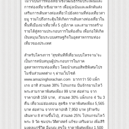
ไม่ว่าเป็นการท่องเที่ยวเชิงวัฒนธรรมประเพณีและ
การท่องเที่ยวเชิงอาหาร เพื่อมุ่งเน้นและผลักดันส่ง
เสริมการเดินทางท่องเที่ยวไปยังสถานที่ท่องเที่ยวสา
ยมู รวมไปถึงกระตุ้นให้เกิดการเดินทางท่องเที่ยวใน
พื้นที่เมืองน่าเที่ยวทั้ง 5 ภูมิภาค และสามารถสร้าง
รายได้สู่สถานประกอบการในท้องถิ่น เพื่อก่อให้เกิด
เงินหมุนเวียนระบบเศรษฐกิจในอุตสาหกรรมท่อง
เที่ยวของประเทศ
สำหรับโครงการ “สุขทันทีที่เที่ยวแบบโหรจาน”จะ
เป็นการสนับสนุนผู้ประกอบการในภาค
อุตสาหกรรมท่องเที่ยว โดยนำเสนอสิทธิพิเศษโปร
โมชั่นส่วนลดต่าง ๆ ผ่านเว็บไซต์
www.amazinghorachan.com มากกว่า 50 แพ็ก
เกจ อาทิ ส่วนลด 38% โปรแกรม ปั่นจักรยานไหว้
พระสามราคาพิเศษเพียง 99 บาท ต่อท่าน จาก
ราคาปกติ 159 บาท, ส่วนลด 30% แพ็กเกจ 4 วัน 3
คืน เที่ยวแม่ฮ่องสอน สุดชิล ราคาพิเศษเพียง 5,565
บาท ต่อท่าน จากราคาปกติ 7,950 บาท (สำหรับ
เดินทาง 8 ท่านขึ้นไป), ส่วนลด 25% โปรแกรมไหว้
พระ 9 วัด ชมประวัติศาสตร์ แก้ชง เสริมดวง เพิ่มสิริ
มงคลแก่ชีวิต อิ่มบุญ สุขใจ ราคาพิเศษเพียง 1,500