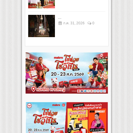
...
ก.ค. 31, 2026
0