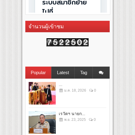
จำนวนผู้เข้าชม
Popular
Latest
Tag
...
ม.ค. 18, 2026
0
เรวัตฯ นายก...
พ.ย. 23, 2025
0