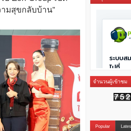
มสุขกลับบ้าน”
จำนวนผู้เข้าชม
Popular
Lates