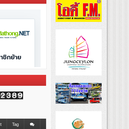
t
Tag