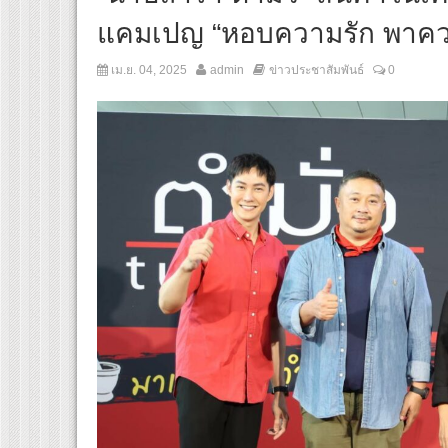
แคมเปญ “หอบความรัก พาควา
เม.ย. 04, 2025
admin
ข่าวประชาสัมพันธ์
0