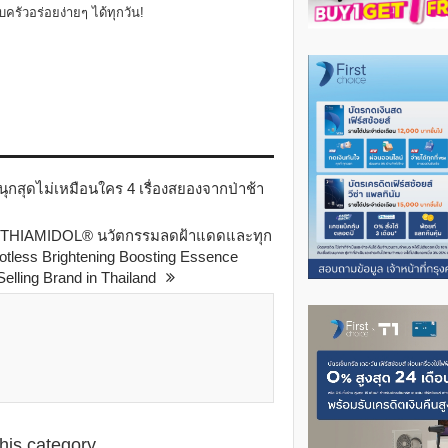
ครัวอร่อยง่ายๆ ได้ทุกวัน!
สนุกสุดไม่เหมือนใคร 4 เรื่องสยองจากป่าช้า
ส ชู THIAMIDOL® นวัตกรรมลดฝ้าแดดและทุก
otless Brightening Boosting Essence
elling Brand in Thailand
this category