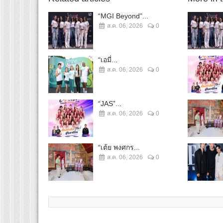
“MGI Beyond”...
ส.ค. 06, 2026
0
“เอมี่...
ส.ค. 06, 2026
0
“JAS”...
ส.ค. 06, 2026
0
“เต้ย พงศกร...
ส.ค. 06, 2026
0