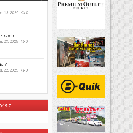
ค. 18, 2026
0
ตฯ นายก...
ย. 23, 2025
0
ิมา”...
ย. 22, 2025
0
บวงจร