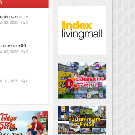
์
็จพระนางเจ้า ฯ...
ค. 02, 2026
0
วง-พระราชินี...
ค. 02, 2026
0
ค. 31, 2026
0