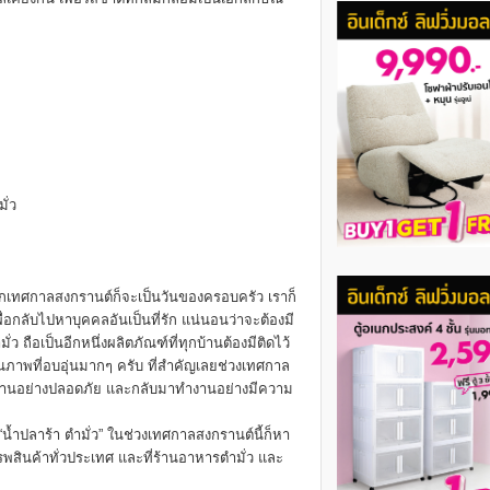
ั่ว
 “ทุกเทศกาลสงกรานต์ก็จะเป็นวันของครอบครัว เราก็
่อกลับไปหาบุคคลอันเป็นที่รัก แน่นอนว่าจะต้องมี
่ว ถือเป็นอีกหนึ่งผลิตภัณฑ์ที่ทุกบ้านต้องมีติดไว้
นภาพที่อบอุ่นมากๆ ครับ ที่สำคัญเลยช่วงเทศกาล
ถึงบ้านอย่างปลอดภัย และกลับมาทำงานอย่างมีความ
้ำปลาร้า ตำมั่ว” ในช่วงเทศกาลสงกรานต์นี้ก็หา
สรรพสินค้าทั่วประเทศ และที่ร้านอาหารตำมั่ว และ