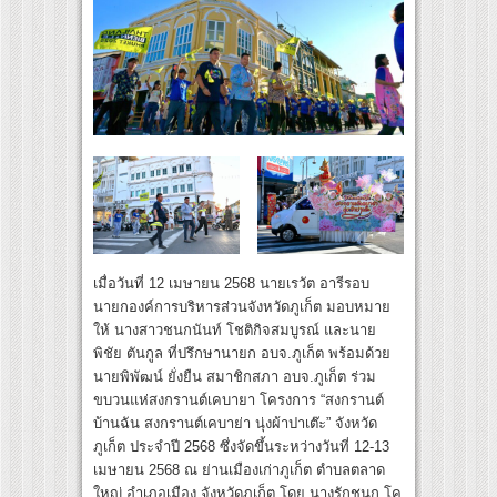
เมื่อวันที่ 12 เมษายน 2568 นายเรวัต อารีรอบ
นายกองค์การบริหารส่วนจังหวัดภูเก็ต มอบหมาย
ให้ นางสาวชนกนันท์ โชติกิจสมบูรณ์ และนาย
พิชัย ตันกูล ที่ปรึกษานายก อบจ.ภูเก็ต พร้อมด้วย
นายพิพัฒน์ ยั่งยืน สมาชิกสภา อบจ.ภูเก็ต ร่วม
ขบวนแห่สงกรานต์เคบายา โครงการ “สงกรานต์
บ้านฉัน สงกรานต์เคบาย่า นุ่งผ้าปาเต๊ะ” จังหวัด
ภูเก็ต ประจำปี 2568 ซึ่งจัดขึ้นระหว่างวันที่ 12-13
เมษายน 2568 ณ ย่านเมืองเก่าภูเก็ต ตำบลตลาด
ใหญ่ อำเภอเมือง จังหวัดภูเก็ต โดย นางรักชนก โค