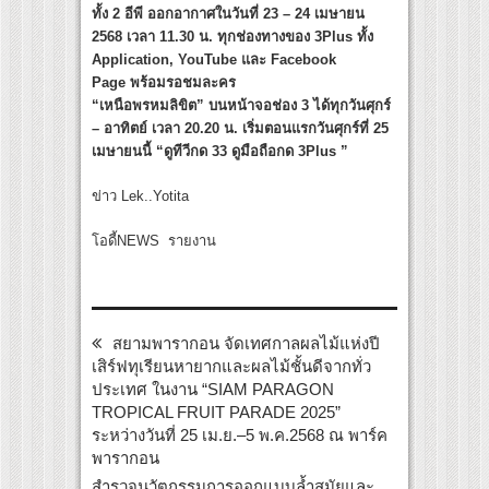
ทั้ง 2 อีพี ออกอากาศในวันที่ 23 – 24 เมษายน
2568 เวลา 11.30 น. ทุกช่องทางของ 3Plus ทั้ง
Application, YouTube และ Facebook
Page พร้อมรอชมละคร
“เหนือพรหมลิขิต” บนหน้าจอช่อง 3 ได้ทุกวันศุกร์
– อาทิตย์ เวลา 20.20 น. เริ่มตอนแรกวันศุกร์ที่ 25
เมษายนนี้ “ดูทีวีกด 33 ดูมือถือกด 3Plus ”
ข่าว Lek..Yotita
โอดี้NEWS รายงาน
สยามพารากอน จัดเทศกาลผลไม้แห่งปี
เสิร์ฟทุเรียนหายากและผลไม้ชั้นดีจากทั่ว
ประเทศ ในงาน “SIAM PARAGON
TROPICAL FRUIT PARADE 2025”
ระหว่างวันที่ 25 เม.ย.–5 พ.ค.2568 ณ พาร์ค
พารากอน
สำรวจนวัตกรรมการออกแบบล้ำสมัยและ