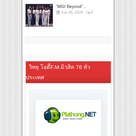
“MGI Beyond”...
ส.ค. 06, 2026
0
วิทยุ โอดี้F.M.มิวสิค 76 ทั่ว
ประเทศ