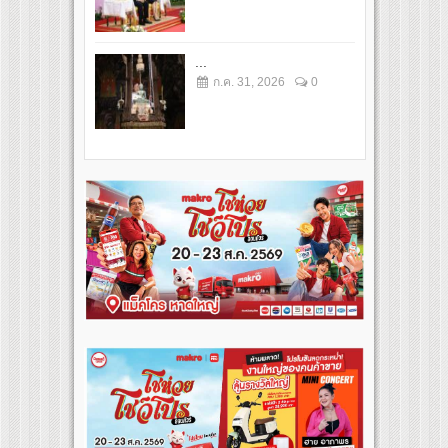
...
ก.ค. 31, 2026
0