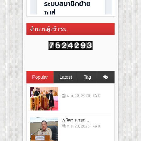
จำนวนผู้เข้าชม
Popular
Latest
Tag
...
ม.ค. 18, 2026
0
เรวัตฯ นายก...
พ.ย. 23, 2025
0