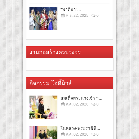
“ฟาติมา”...
พ.ย. 22, 2025
0
งานก่อสร้างครบวงจร
กิจกรรม โอดี้นิวส์
สมเด็จพระนางเจ้า ฯ...
ส.ค. 02, 2026
0
ในหลวง-พระราชินี...
ส.ค. 02, 2026
0