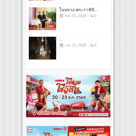
ในหลวง-พระราชินี...
ส.ค. 02, 2026
0
...
ก.ค. 31, 2026
0