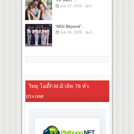
ส.ค. 07, 2026
0
“MGI Beyond”...
ส.ค. 06, 2026
0
วิทยุ โอดี้F.M.มิวสิค 76 ทั่ว
ประเทศ