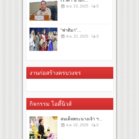
พ.ย. 23, 2025
0
“ฟาติมา”...
พ.ย. 22, 2025
0
งานก่อสร้างครบวงจร
กิจกรรม โอดี้นิวส์
สมเด็จพระนางเจ้า ฯ...
ส.ค. 02, 2026
0