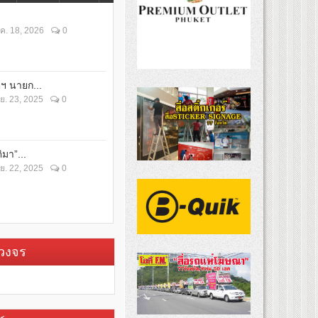
ค. 18, 2026
0
ตฯ นายก...
ย. 23, 2025
0
ิมา”...
ย. 22, 2025
0
บวงจร