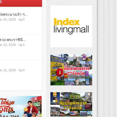
์
็จพระนางเจ้า ฯ...
ค. 02, 2026
0
วง-พระราชินี...
ค. 02, 2026
0
ค. 31, 2026
0