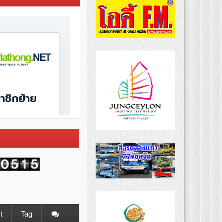
t
Tag