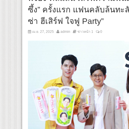
ซึ้ง” ครั้งแรก แฟนคลับล้นทะ
ซ่า ฮีเสิร์ฟ ใจฟู Party”
เม.ย. 27, 2025
admin
ข่าวหน้า 1
0