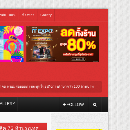
ิรภัย 100%
ห้องข่าว
Gallery
อมต่อยอดการลงทุนในธุรกิจการศึกษากว่า 100 ล้านบาท
ททท. ต้อนรับเที่ยวบินปฐมฤกษ์
ALLERY
FOLLOW
วสิค 76 ทั่วประเทศ