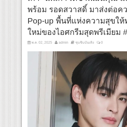
พร้อม รอดสวาสดิ์ มาส่งต่อค
Pop-up พื้นที่แห่งความสุขให
ใหม่ของไอศกรีมสุดพรีเมีย
พ.ค. 02, 2025
admin
ซุบซิบบันเทิง
0