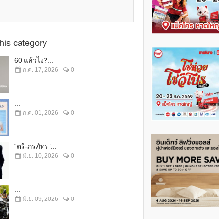
this category
60 แล้วไง?...
ก.ค. 17, 2026
0
...
ก.ค. 01, 2026
0
“ตรี-ภรภัทร”...
มิ.ย. 10, 2026
0
...
มิ.ย. 09, 2026
0