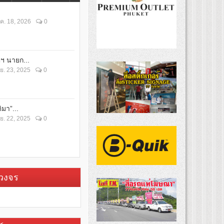
ค. 18, 2026
0
ตฯ นายก...
ย. 23, 2025
0
ิมา”...
ย. 22, 2025
0
บวงจร