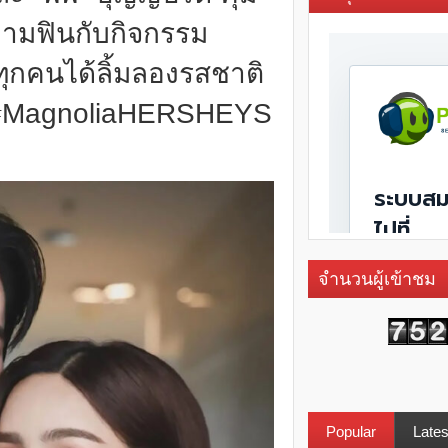
วามฟินกับกิจกรรม
้ทุกคนได้ลิ้มลองรสชาติ
ม #MagnoliaHERSHEYS
จำนวนผู้เข้าชม
Popular
Lates