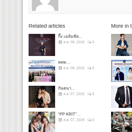
Related articles
More in 
กึ้ง เฉลิมชัย...
ส.ค. 08, 2026
0
ททท....
ส.ค. 08, 2026
0
กันตนา...
ส.ค. 07, 2026
0
“PP KRIT”...
ส.ค. 07, 2026
0