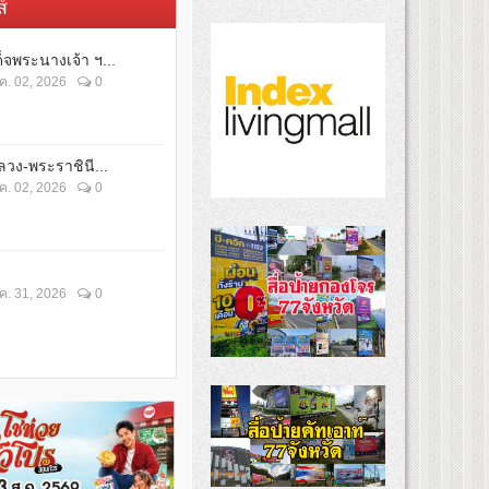
์
็จพระนางเจ้า ฯ...
ค. 02, 2026
0
วง-พระราชินี...
ค. 02, 2026
0
ค. 31, 2026
0