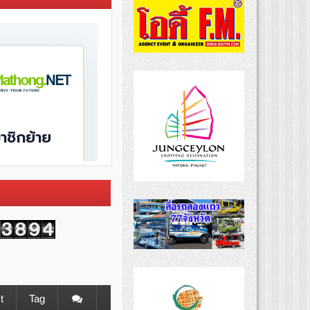
t
Tag