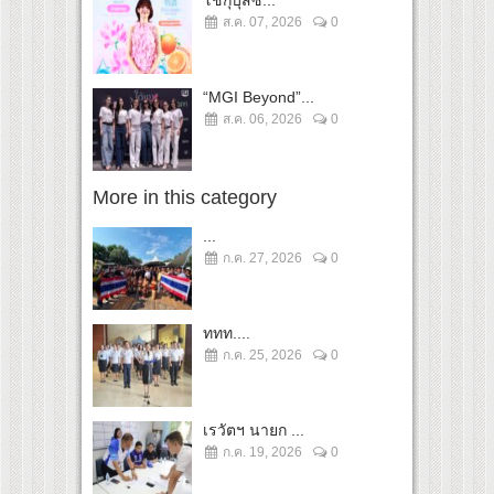
โชกุบุสซึ...
ส.ค. 07, 2026
0
“MGI Beyond”...
ส.ค. 06, 2026
0
More in this category
...
ก.ค. 27, 2026
0
ททท....
ก.ค. 25, 2026
0
เรวัตฯ นายก ...
ก.ค. 19, 2026
0