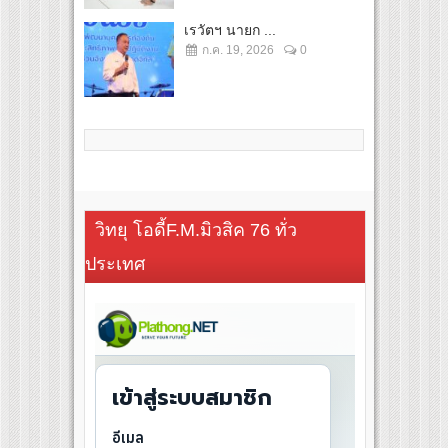
เรวัตฯ นายก ...
ก.ค. 19, 2026
0
วิทยุ โอดี้F.M.มิวสิค 76 ทั่ว
ประเทศ