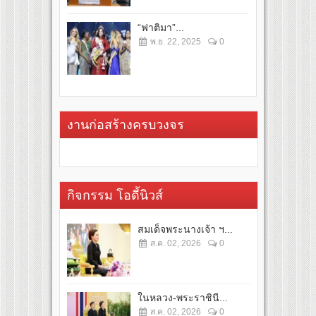
“ฟาติมา”...
พ.ย. 22, 2025
0
งานก่อสร้างครบวงจร
กิจกรรม โอดี้นิวส์
สมเด็จพระนางเจ้า ฯ...
ส.ค. 02, 2026
0
ในหลวง-พระราชินี...
ส.ค. 02, 2026
0