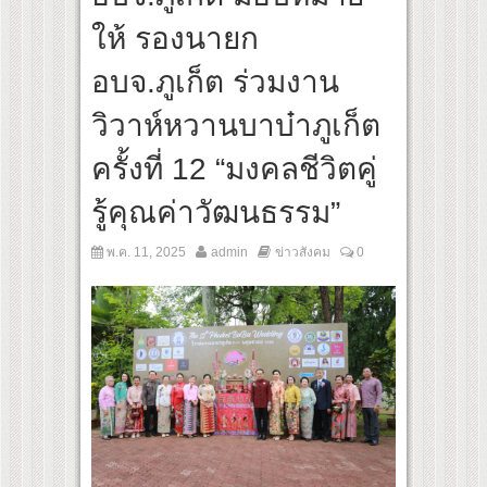
ย์แนวตั้ง พร้อมเขย่าวงการบันเทิงยุคดิจิทัล
ให้ รองนายก
อบจ.ภูเก็ต ร่วมงาน
วิวาห์หวานบาบ๋าภูเก็ต
ครั้งที่ 12 “มงคลชีวิตคู่
รู้คุณค่าวัฒนธรรม”
พ.ค. 11, 2025
admin
ข่าวสังคม
0