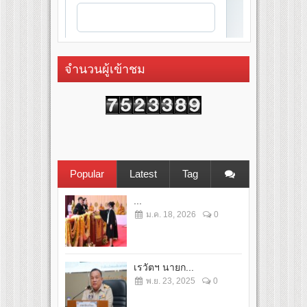
จำนวนผู้เข้าชม
Popular
Latest
Tag
...
ม.ค. 18, 2026
0
เรวัตฯ นายก...
พ.ย. 23, 2025
0