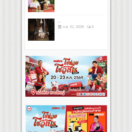
...
ก.ค. 31, 2026
0