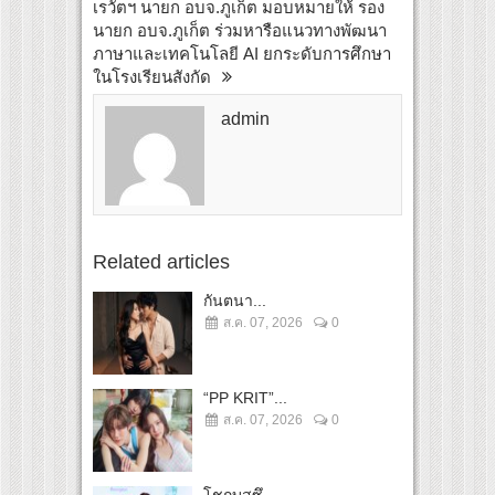
เรวัตฯ นายก อบจ.ภูเก็ต มอบหมายให้ รอง
นายก อบจ.ภูเก็ต ร่วมหารือแนวทางพัฒนา
ภาษาและเทคโนโลยี AI ยกระดับการศึกษา
ในโรงเรียนสังกัด
admin
Related articles
กันตนา...
ส.ค. 07, 2026
0
“PP KRIT”...
ส.ค. 07, 2026
0