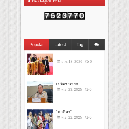
จำนวนผู้เข้าชม
Popular
Latest
Tag
...
ม.ค. 18, 2026
0
เรวัตฯ นายก...
พ.ย. 23, 2025
0
“ฟาติมา”...
พ.ย. 22, 2025
0