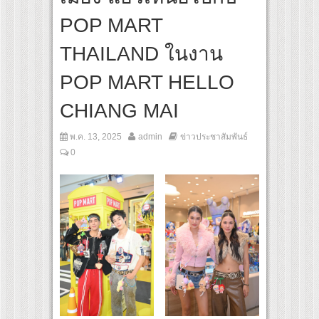
ญาญ่า” ปลุกกระแส ผิวโชกุ ผิวโชว์ได้ ตอบโจทย์คนรุ่นใหม่
POP MART
 GROUP เปิดเกมใหม่ในวงการการศึกษา เปิดตัว “SCA PLUS” แพลตฟอร์มการเรียนรู้ “Creat
อดการลงทุนในธุรกิจการศึกษากว่า 100 ล้านบาท
THAILAND ในงาน
POP MART HELLO
CHIANG MAI
พ.ค. 13, 2025
admin
ข่าวประชาสัมพันธ์
0