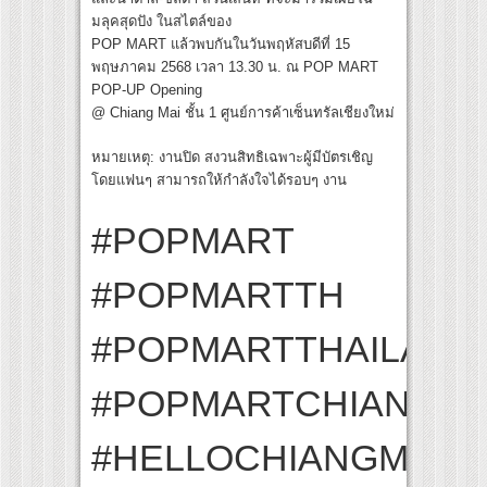
มลุคสุดปัง ในสไตล์ของ
POP MART แล้วพบกันในวันพฤหัสบดีที่ 15
พฤษภาคม 2568 เวลา 13.30 น. ณ POP MART
POP-UP Opening
@ Chiang Mai ชั้น 1 ศูนย์การค้าเซ็นทรัลเชียงใหม่
หมายเหตุ: งานปิด สงวนสิทธิเฉพาะผู้มีบัตรเชิญ
โดยแฟนๆ สามารถให้กำลังใจได้รอบๆ งาน
#POPMART
#POPMARTTH
#POPMARTTHAILAND
#POPMARTCHIANGMA
#HELLOCHIANGMAI