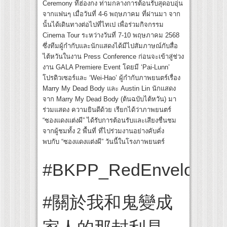
Ceremony ที่ฮ่องกง ท่ามกลางการต้อนรับสุดอบอุ่น
จากแฟนๆ เมื่อวันที่ 4-6 พฤษภาคม ที่ผ่านมา จาก
นั้นได้เดินทางต่อไปที่ไทเป เพื่อร่วมกิจกรรม
Cinema Tour ระหว่างวันที่ 7-10 พฤษภาคม 2568
ซึ่งทีมผู้กำกับและนักแสดงได้มีไปสัมภาษณ์กับสื่อ
ไต้หวันในงาน Press Conference ก่อนจะเข้าสู่ช่วง
งาน GALA Premiere Event โดยมี ‘Pai-Lunn’
โปรดิวเซอร์และ ‘Wei-Hao’ ผู้กำกับภาพยนตร์เรื่อง
Marry My Dead Body และ Austin Lin นักแสดง
จาก Marry My Dead Body (ต้นฉบับไต้หวัน) มา
ร่วมแสดง ความยินดีด้วย เรียกได้ว่าภาพยนตร์
“ซองแดงแต่งผี” ได้รับการต้อนรับและเสียงชื่นชม
จากผู้ชมทั้ง 2 พื้นที่ ที่ไปร่วมงานอย่างคับคั่ง
พบกับ “ซองแดงแต่งผี” วันนี้ในโรงภาพยนตร์
#BKPP_RedEnvelopeH
#關於我和鬼變成