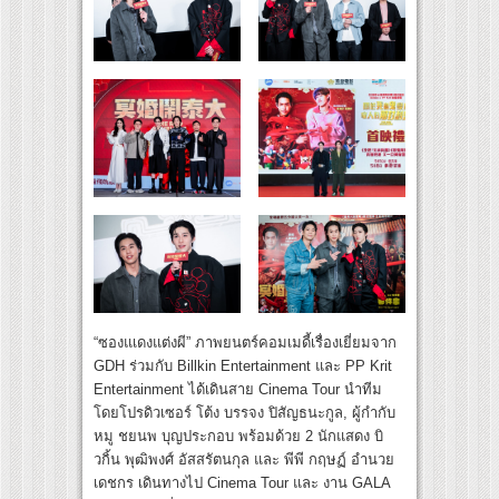
“ซองแเดงแต่งผี” ภาพยนตร์คอมเมดี้เรื่องเยี่ยมจาก
GDH ร่วมกับ Billkin Entertainment และ PP Krit
Entertainment ได้เดินสาย Cinema Tour นำทีม
โดยโปรดิวเซอร์ โต้ง บรรจง ปิสัญธนะกูล, ผู้กำกับ
หมู ชยนพ บุญประกอบ พร้อมด้วย 2 นักแสดง บิ
วกิ้น พุฒิพงศ์ อัสสรัตนกุล และ พีพี กฤษฏ์ อำนวย
เดชกร เดินทางไป Cinema Tour และ งาน GALA