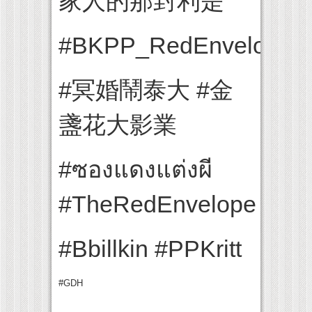
家人的那封利是
#BKPP_RedEnvelopeTa
#冥婚鬧泰大 #金
盞花大影業
#ซองแดงแต่งผี
#TheRedEnvelope
#Bbillkin #PPKritt
#GDH