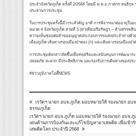
ประจำจังหวัดภูเก็ต ครั้งที่ 2/2568 โดยมี พ.ต.อ.ภาสกร สนธิกุล ร
ประธานการประชุม
ในการประชุมครั้งนี้มีวาระสำคัญ อาทิ การพิจารณาต่ออายุใ
หมวด 4 จังหวัดภูเก็ต สายที่ 3 (ท่าเทียบเรือรัษฎา – ห้างสรรพ
ความเห็นชอบต่อคำขออนุญาตประกอบการขนส่งประจำทางด้วยร
เมืองภูเก็ต เส้นทางรอบเมืองป่าตอง (ก) และเส้นทางรอบเมืองป่า
การประชุมดังกล่าวจัดขึ้นเพื่อส่งเสริมและสนับสนุนการพัฒนา
ปลอดภัย สะดวก มีประสิทธิภาพ และรองรับการเดินทางของประชาช
#ข่าวภูมิภาคโอดี้NEWS
เรวัตฯ นายก อบจ.ภูเก็ต มอบหมายให้ รองนายก อบจ.ภู
ธรรมภูเก็ต
เรวัตฯ นายก อบจ.ภูเก็ต มอบหมายให้ รองนายก อบจ.ภูเ
เด่นด้านการป้องกันและแก้ไขปัญหายาเสพติด เพื่อเข้ารั
เสพติดโลก ประจำปี 2568