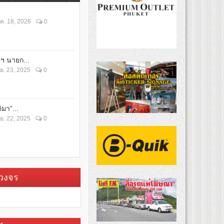
ค. 18, 2026
0
ตฯ นายก...
ย. 23, 2025
0
ิมา”...
ย. 22, 2025
0
บวงจร