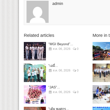
admin
Related articles
More in 
“MGI Beyond”...
ส.ค. 06, 2026
0
“เอมี่...
ส.ค. 06, 2026
0
“JAS”...
ส.ค. 06, 2026
0
“เต้ย พงศกร...