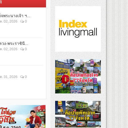
์
็จพระนางเจ้า ฯ...
ค. 02, 2026
0
วง-พระราชินี...
ค. 02, 2026
0
ค. 31, 2026
0