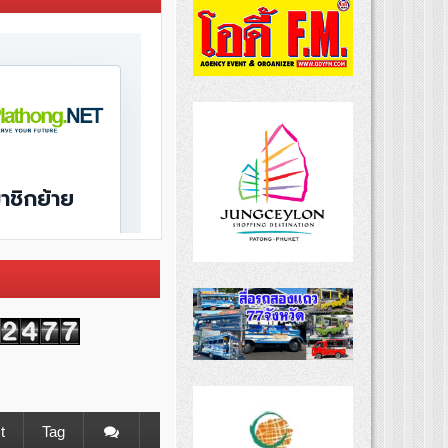
t
Tag