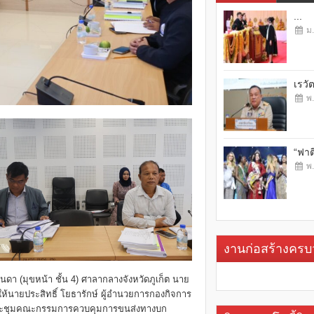
...
ม.
เรวั
พ.
“ฟาต
พ.
งานก่อสร้างคร
นดา (มุขหน้า ชั้น 4) ศาลากลางจังหวัดภูเก็ต นาย
ห้นายประสิทธิ์ โยธารักษ์ ผู้อำนวยการกองกิจการ
วมการประชุมคณะกรรมการควบคุมการขนส่งทางบก