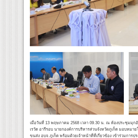
เมื่อวันที่ 13 พฤษภาคม 2568 เวลา 09.30 น. ณ ห้องประชุมมุกอั
เรวัต อารีรอบ นายกองค์การบริหารส่วนจังหวัดภูเก็ต มอบหมายใ
ขนส่ง อบจ.ภูเก็ต พร้อมด้วยเจ้าหน้าที่ที่เกี่ยวข้อง เข้าร่