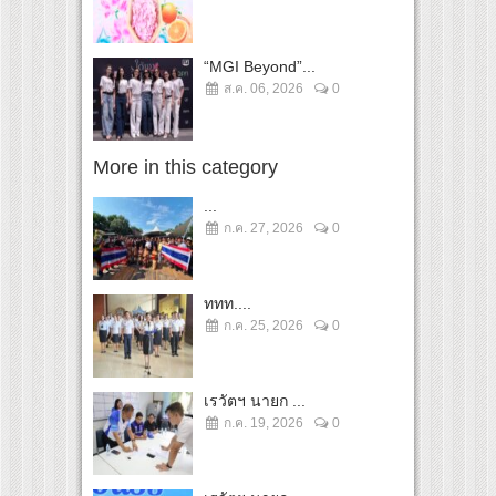
“MGI Beyond”...
ส.ค. 06, 2026
0
More in this category
...
ก.ค. 27, 2026
0
ททท....
ก.ค. 25, 2026
0
เรวัตฯ นายก ...
ก.ค. 19, 2026
0