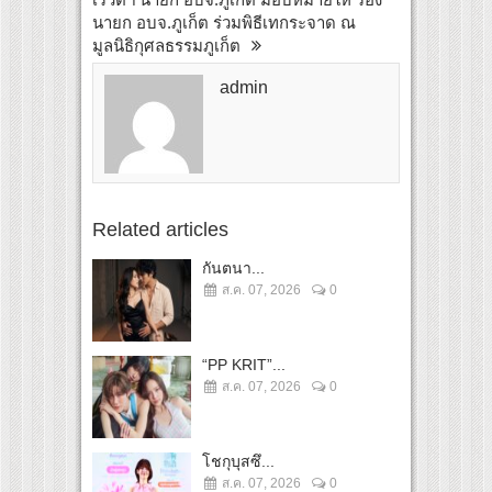
นายก อบจ.ภูเก็ต ร่วมพิธีเทกระจาด ณ
มูลนิธิกุศลธรรมภูเก็ต
admin
Related articles
กันตนา...
ส.ค. 07, 2026
0
“PP KRIT”...
ส.ค. 07, 2026
0
โชกุบุสซึ...
ส.ค. 07, 2026
0