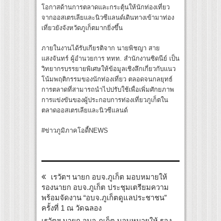
โอกาสด้านการตลาดและกระตุ้นให้นักท่องเที่ยว
จากออสเตรเลียและนิวซีแลนด์เดินทางเข้ามาท่อง
เที่ยวยังจังหวัดภูเก็ตมากยิ่งขึ้น
ภายในงานได้รับเกียรติจาก นายพิชญา สาย
แสงจันทร์ ผู้อำนวยการ ททท. สำนักงานซิดนีย์ เป็น
วิทยากรบรรยายพิเศษให้ข้อมูลเชิงลึกเกี่ยวกับแนว
โน้มพฤติกรรมของนักท่องเที่ยว ตลอดจนกลยุทธ์
การตลาดที่สามารถนำไปปรับใช้เพื่อเพิ่มศักยภาพ
การแข่งขันของผู้ประกอบการท่องเที่ยวภูเก็ตใน
ตลาดออสเตรเลียและนิวซีแลนด์
#ข่าวภูมิภาคโอดี้NEWS
เรวัตฯ นายก อบจ.ภูเก็ต มอบหมายให้
รองนายก อบจ.ภูเก็ต ประชุมเตรียมความ
พร้อมจัดงาน “อบจ.ภูเก็ตดูแลประชาชน”
ครั้งที่ 1 ณ วัดฉลอง
เรวัตฯ นายก อบจ.ภูเก็ต มอบหมายให้ รอง