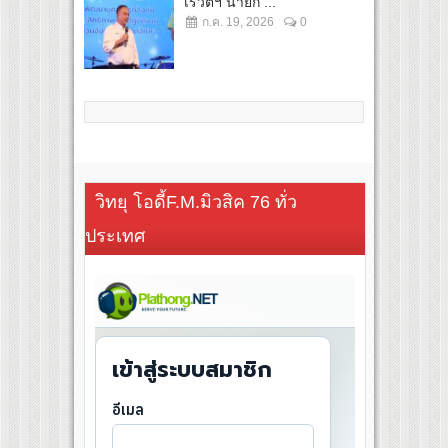
เรวัตฯ นายก ...
ก.ค. 19, 2026
0
วิทยุ โอดี้F.M.มิวสิค 76 ทั่ว
ประเทศ