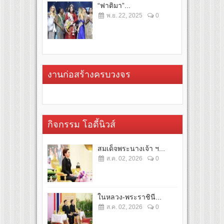
“ฟาติมา”...
พ.ย. 22, 2025
0
งานก่อสร้างครบวงจร
กิจกรรม โอดี้นิวส์
สมเด็จพระนางเจ้า ฯ...
ส.ค. 02, 2026
0
ในหลวง-พระราชินี...
ส.ค. 02, 2026
0