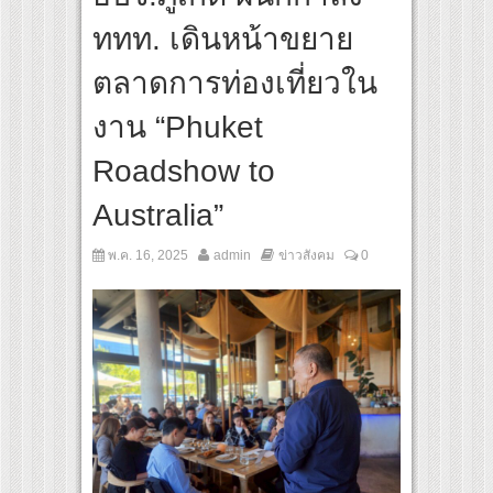
ททท. เดินหน้าขยาย
กันตนา สร้างปรากฏการณ์ใหม่! เปิดตัว “พระ-นาง AI” คู่แรก
ตลาดการท่องเที่ยวใน
งาน “Phuket
Roadshow to
Australia”
พ.ค. 16, 2025
admin
ข่าวสังคม
0