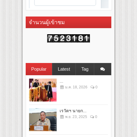
จำนวนผู้เข้าชม
Popular
Latest
Tag
...
ม.ค. 18, 2026
0
เรวัตฯ นายก...
พ.ย. 23, 2025
0