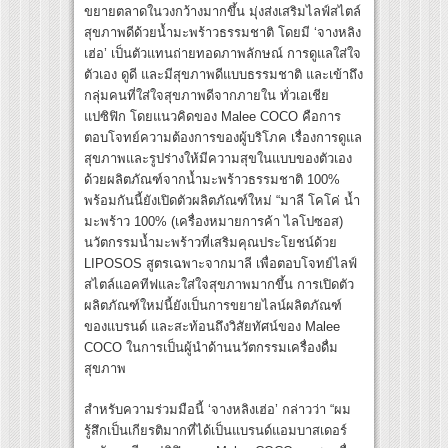
ขยายตลาดในวงกว้างมากขึ้น มุ่งส่งเสริมไลฟ์สไตล์
สุขภาพดีด้วยน้ำมะพร้าวธรรมชาติ โดยมี ‘จางหลิง
เฮ่อ’ เป็นตัวแทนถ่ายทอดภาพลักษณ์ การดูแลใส่ใจ
ตัวเอง ดูดี และมีสุขภาพดีแบบธรรมชาติ และเข้าถึง
กลุ่มคนที่ใส่ใจสุขภาพดีจากภายใน ทั่วเอเชีย
แปซิฟิก โดยแนวคิดของ Malee COCO คือการ
ตอบโจทย์ความต้องการของผู้บริโภค เรื่องการดูแล
สุขภาพและรูปร่างให้มีความสุขในแบบของตัวเอง
ด้วยผลิตภัณฑ์จากน้ำมะพร้าวธรรมชาติ 100%
พร้อมกันนี้ยังเปิดตัวผลิตภัณฑ์ใหม่ “มาลี โคโค่ น้ำ
มะพร้าว 100% (เครื่องหมายการค้า ไลโปซอส)
นวัตกรรมน้ำมะพร้าวที่เสริมคุณประโยชน์ด้วย
LIPOSOS สูตรเฉพาะจากมาลี เพื่อตอบโจทย์ไลฟ์
สไตล์แอคทีฟและใส่ใจสุขภาพมากขึ้น การเปิดตัว
ผลิตภัณฑ์ใหม่นี้ยังเป็นการขยายไลน์ผลิตภัณฑ์
ของแบรนด์ และสะท้อนถึงวิสัยทัศน์ของ Malee
COCO ในการเป็นผู้นำด้านนวัตกรรมเครื่องดื่ม
สุขภาพ
สำหรับความร่วมมือนี้ ‘จางหลิงเฮ่อ’ กล่าวว่า “ผม
รู้สึกเป็นเกียรติมากที่ได้เป็นแบรนด์แอมบาสเดอร์