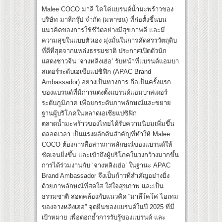
Malee COCO มาลี โคโค่แบรนด์น้ำมะพร้าวของ
บริษัท มาลีกรุ๊ป จำกัด (มหาชน) ที่ก่อตั้งขึ้นบน
แนวคิดของการใช้ชีวิตอย่างมีสุขภาพดี และมี
ความสุขในแบบตัวเอง มุ่งมั่นในการคัดสรรวัตถุดิบ
ที่ดีที่สุดจากแหล่งธรรมชาติ ประกาศเปิดตัวนัก
แสดงชาวจีน ‘จางหลิงเฮ่อ’ รับหน้าที่แบรนด์แอมบา
สเดอร์ระดับเอเชียแปซิฟิก (APAC Brand
Ambassador) อย่างเป็นทางการ ถือเป็นครั้งแรก
ของแบรนด์ที่มีการแต่งตั้งแบรนด์แอมบาสเดอร์
ระดับภูมิภาค เพื่อยกระดับภาพลักษณ์และขยาย
ฐานผู้บริโภคในตลาดเอเชียแปซิฟิก
ตลาดน้ำมะพร้าวของไทยได้รับความนิยมเพิ่มขึ้น
ตลอดเวลา เป็นแรงผลักดันสำคัญที่ทำให้ Malee
COCO ต้องการสื่อสารภาพลักษณ์ของแบรนด์ให้
ชัดเจนยิ่งขึ้น และเข้าถึงผู้บริโภคในวงกว้างมากขึ้น
การได้ร่วมงานกับ ‘จางหลิงเฮ่อ’ ในฐานะ APAC
Brand Ambassador จึงเป็นก้าวที่สำคัญอย่างยิ่ง
ด้วยภาพลักษณ์ที่สดใส ใส่ใจสุขภาพ และเป็น
ธรรมชาติ สอดคล้องกับแนวคิด “มาลีโคโค่ ไอเทม
ของจางหลิงเฮ่อ” จุดยืนของแบรนด์ในปี 2025 ที่มี
เป้าหมาย เพื่อตอกย้ำการรับรู้ของแบรนด์ และ