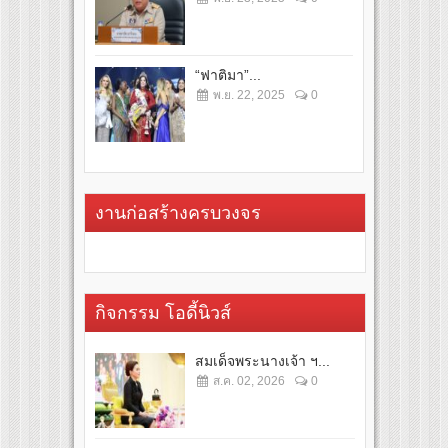
“ฟาติมา”...
พ.ย. 22, 2025
0
งานก่อสร้างครบวงจร
กิจกรรม โอดี้นิวส์
สมเด็จพระนางเจ้า ฯ...
ส.ค. 02, 2026
0