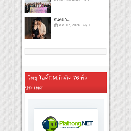
กันตนา...
ส.ค. 07, 2026
0
วิทยุ โอดี้F.M.มิวสิค 76 ทั่ว
ประเทศ