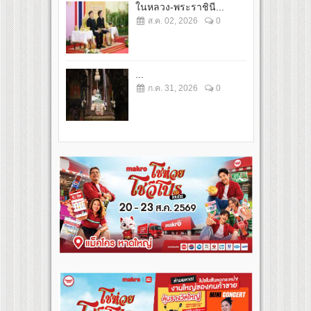
ในหลวง-พระราชินี...
ส.ค. 02, 2026
0
...
ก.ค. 31, 2026
0