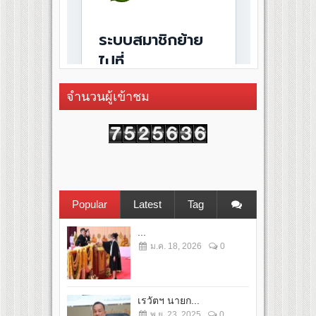
จำนวนผู้เข้าชม
Popular
Latest
Tag
...
ม.ค. 18, 2026
0
เรวัตฯ นายก...
พ.ย. 23, 2025
0