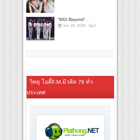
“MGI Beyond”...
ส.ค. 06, 2026
0
วิทยุ โอดี้F.M.มิวสิค 76 ทั่ว
ประเทศ