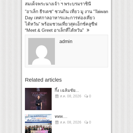
สมเด็จพระนางเจ้า ฯ พระบรมราชินี
"อาเล็ก ธีรเดช" ชวนกิน เที่ยว มู งาน "Taiwan
Day เทศกาลอาหารและการท่องเที่ยว
ไต้หวัน" พร้อมชวนเที่ยวสุดเอ็กซ์คลูซีฟ
“Meet & Greet อาเล็กที่ไต้หวัน”
admin
Related articles
กึ้ง เฉลิมชัย...
ส.ค. 08, 2026
0
ททท....
ส.ค. 08, 2026
0