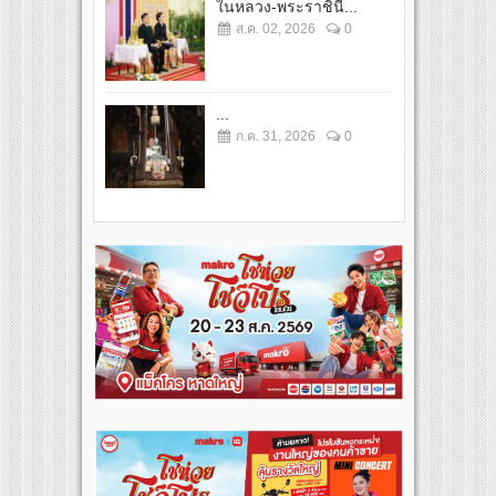
ในหลวง-พระราชินี...
ส.ค. 02, 2026
0
...
ก.ค. 31, 2026
0