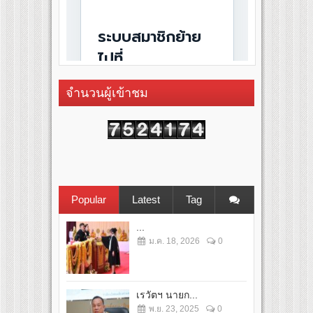
จำนวนผู้เข้าชม
Popular
Latest
Tag
...
ม.ค. 18, 2026
0
เรวัตฯ นายก...
พ.ย. 23, 2025
0