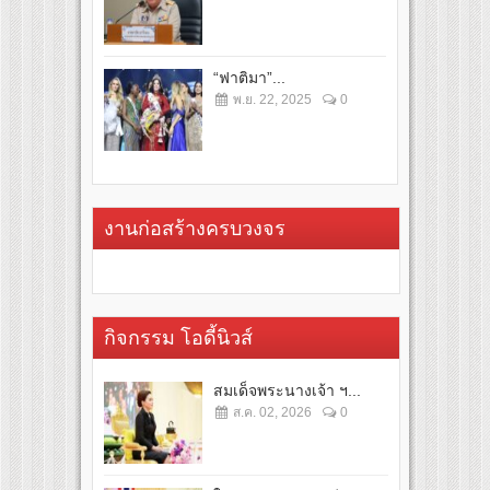
“ฟาติมา”...
พ.ย. 22, 2025
0
งานก่อสร้างครบวงจร
กิจกรรม โอดี้นิวส์
สมเด็จพระนางเจ้า ฯ...
ส.ค. 02, 2026
0