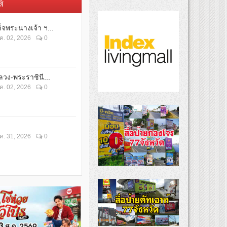
์
็จพระนางเจ้า ฯ...
ค. 02, 2026
0
วง-พระราชินี...
ค. 02, 2026
0
ค. 31, 2026
0