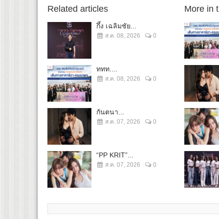
Related articles
More in 
กึ้ง เฉลิมชัย...
ส.ค. 08, 2026
0
ททท....
ส.ค. 08, 2026
0
กันตนา...
ส.ค. 07, 2026
0
“PP KRIT”...
ส.ค. 07, 2026
0