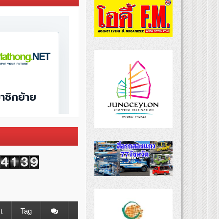
t
Tag