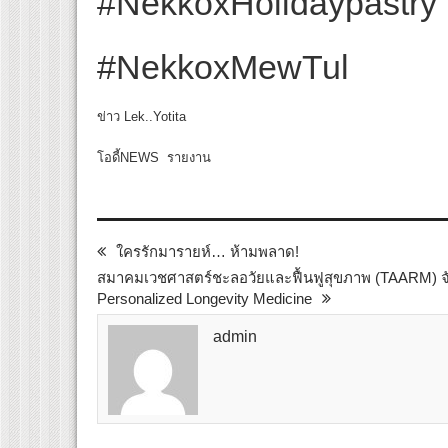
#NekkoxHolidaypastry
#NekkoxMewTul
ข่าว Lek..Yotita
โอดี้NEWS รายงาน
ใครรักมารายห์… ห้ามพลาด!
สมาคมเวชศาสตร์ชะลอวัยและฟื้นฟูสุขภาพ (TAARM) จัดเ
Personalized Longevity Medicine
admin