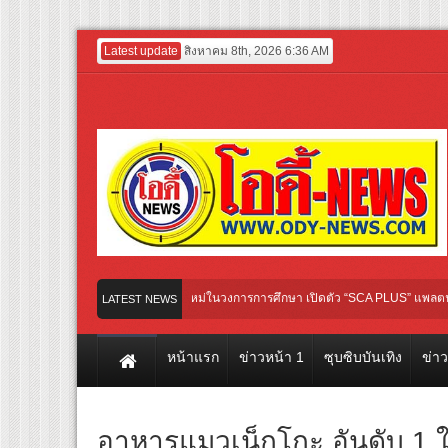
Latest update
สิงหาคม 8th, 2026 6:36 AM
tertainment GROUP เปิดเกมใหม่ในวงการการศึกษา เปิดตัว “SCA PLUS” แพลตฟอร์มการเรี
LATEST NEWS
มชื่น ชวน “ญาญ่า” ปลุกกระแส ผิวโชกุ ผิวโชว์ได้ ตอบโจทย์คนรุ่นใหม่
หน้าแรก
ข่าวหน้า 1
ซุบซิบบันเทิง
ข่า
อาหารแมวเน็กโกะ อันดับ 1 ใ