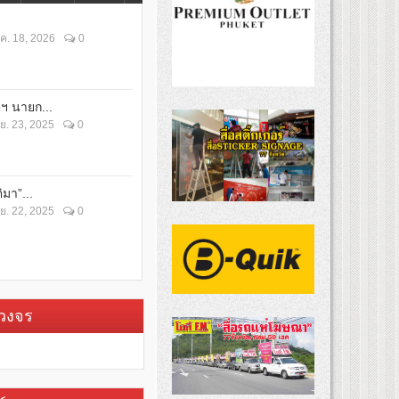
ค. 18, 2026
0
ตฯ นายก...
ย. 23, 2025
0
ิมา”...
ย. 22, 2025
0
บวงจร