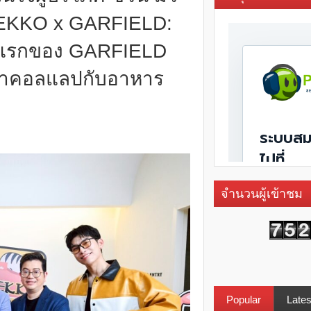
NEKKO x GARFIELD:
ั้งแรกของ GARFIELD
่มาคอลแลปกับอาหาร
จำนวนผู้เข้าชม
Popular
Lates