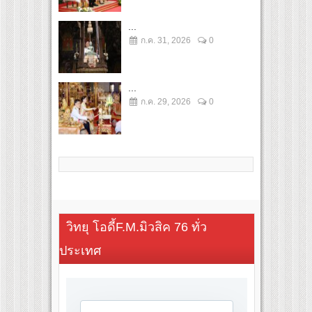
...
ก.ค. 31, 2026
0
...
ก.ค. 29, 2026
0
วิทยุ โอดี้F.M.มิวสิค 76 ทั่ว
ประเทศ