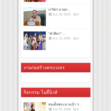
เรวัตฯ นายก...
พ.ย. 23, 2025
0
“ฟาติมา”...
พ.ย. 22, 2025
0
งานก่อสร้างครบวงจร
กิจกรรม โอดี้นิวส์
สมเด็จพระนางเจ้า ฯ...
ส.ค. 02, 2026
0