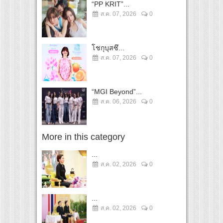
“PP KRIT”...
ส.ค. 07, 2026
0
โชกุบุสซึ...
ส.ค. 07, 2026
0
“MGI Beyond”...
ส.ค. 06, 2026
0
More in this category
...
ส.ค. 02, 2026
0
...
ส.ค. 02, 2026
0