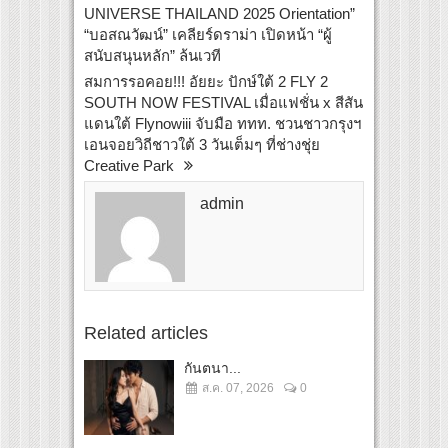
UNIVERSE THAILAND 2025 Orientation”
“บอสณวัฒน์” เคลียร์ดราม่า เปิดหน้า “ผู้
สนับสนุนหลัก” ล้นเวที
สมการรอคอย!!! อัยยะ ปักษ์ใต้ 2 FLY 2
SOUTH NOW FESTIVAL เมื่อแฟชั่น x สีสัน
แดนใต้ Flynowiii จับมือ ททท. ชวนชาวกรุงฯ
เอนจอยวิถีชาวใต้ 3 วันเต็มๆ ที่ช่างชุ่ย
Creative Park
admin
Related articles
กันตนา...
ส.ค. 07, 2026
0