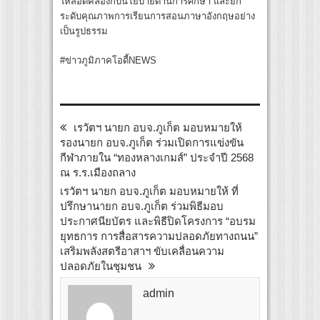
ให้สอดคล้องกับนโยบายด้านการศึกษา และยก
ระดับคุณภาพการเรียนการสอนภาษาอังกฤษอย่าง
เป็นรูปธรรม
#ข่าวภูมิภาคโอดี้NEWS
เรวัตฯ นายก อบจ.ภูเก็ต มอบหมายให้
รองนายก อบจ.ภูเก็ต ร่วมเปิดการแข่งขัน
กีฬาภายใน “ทองหลางเกมส์” ประจำปี 2568
ณ ร.ร.เมืองถลาง
เรวัตฯ นายก อบจ.ภูเก็ต มอบหมายให้ ที่
ปรึกษานายก อบจ.ภูเก็ต ร่วมพิธีมอบ
ประกาศนียบัตร และพิธีปิดโครงการ “อบรม
ยุทธการ การสื่อสารความปลอดภัยทางถนน”
เสริมพลังสตรีอาสาฯ ขับเคลื่อนความ
ปลอดภัยในชุมชน
admin