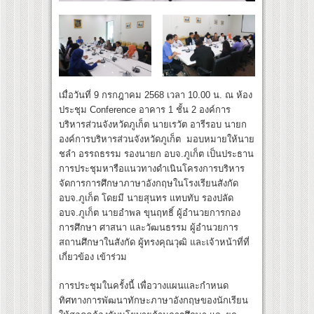
เมื่อวันที่ 9 กรกฎาคม 2568 เวลา 10.00 น. ณ ห้อง
ประชุม Conference อาคาร 1 ชั้น 2 องค์การ
บริหารส่วนจังหวัดภูเก็ต นายเรวัต อารีรอบ นายก
องค์การบริหารส่วนจังหวัดภูเก็ต มอบหมายให้นาย
ชลำ อรรถธรรม รองนายก อบจ.ภูเก็ต เป็นประธาน
การประชุมหารือแนวทางดำเนินโครงการบริหาร
จัดการการศึกษาภาษาอังกฤษในโรงเรียนสังกัด
อบจ.ภูเก็ต โดยมี นายสุนทร แทบทับ รองปลัด
อบจ.ภูเก็ต นายอำพล ขุนฤทธิ์ ผู้อำนวยการกอง
การศึกษา ศาสนา และวัฒนธรรม ผู้อำนวยการ
สถานศึกษาในสังกัด ผู้ทรงคุณวุฒิ และเจ้าหน้าที่ที่
เกี่ยวข้อง เข้าร่วม
การประชุมในครั้งนี้ เพื่อวางแผนและกำหนด
ทิศทางการพัฒนาทักษะภาษาอังกฤษของนักเรียน