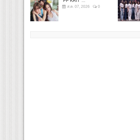
“PP KRIT”...
ส.ค. 07, 2026
0