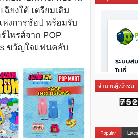
เฉียงใต้ เตรียมเติม
นแห่งการช้อป พร้อมรับ
ซอร์ไพรส์จาก POP
es ขวัญใจแฟนคลับ
จำนวนผู้เข้าชม
Popular
Lates