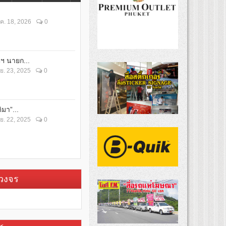
ค. 18, 2026
0
ตฯ นายก...
ย. 23, 2025
0
ิมา”...
ย. 22, 2025
0
บวงจร