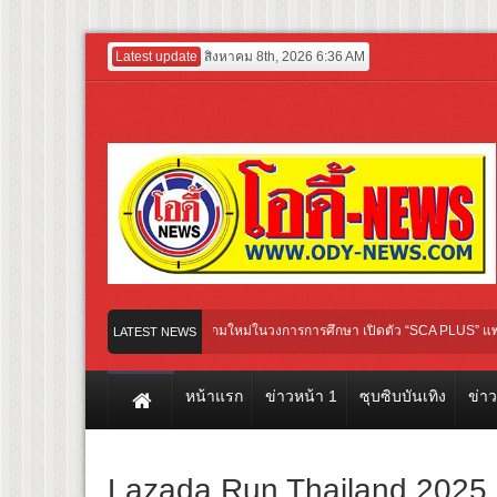
Latest update
สิงหาคม 8th, 2026 6:36 AM
 Entertainment GROUP เปิดเกมใหม่ในวงการการศึกษา เปิดตัว “SCA PLUS” แพลตฟอร์มการ
LATEST NEWS
มชุ่มชื่น ชวน “ญาญ่า” ปลุกกระแส ผิวโชกุ ผิวโชว์ได้ ตอบโจทย์คนรุ่นใหม่
หน้าแรก
ข่าวหน้า 1
ซุบซิบบันเทิง
ข่า
Lazada Run Thailand 2025 ก