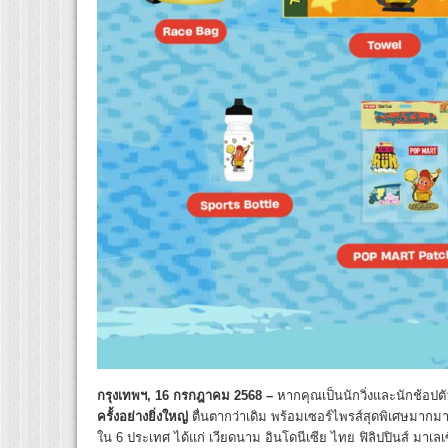
กรุงเทพฯ
, 16 กรกฎาคม 2568 –
หากคุณเป็นนักวิ่งและนักช้อปต
ครั้งอย่างยิ่งใหญ่
ตื่นตากว่าเดิม พร้อมเซอร์ไพรส์สุดพิเศษมากม
ใน 6 ประเทศ ได้แก่ เวียดนาม อินโดนีเซีย ไทย ฟิลิปปินส์ มาเ