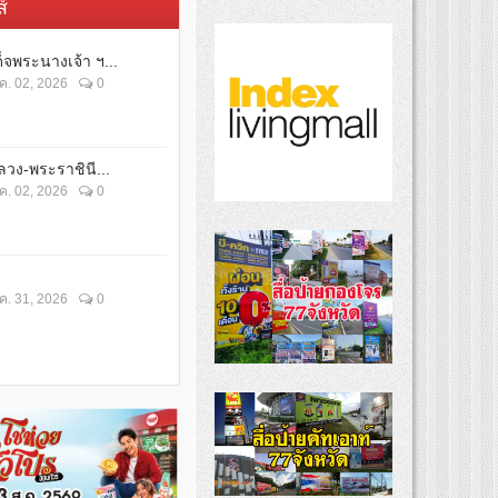
์
็จพระนางเจ้า ฯ...
ค. 02, 2026
0
วง-พระราชินี...
ค. 02, 2026
0
ค. 31, 2026
0