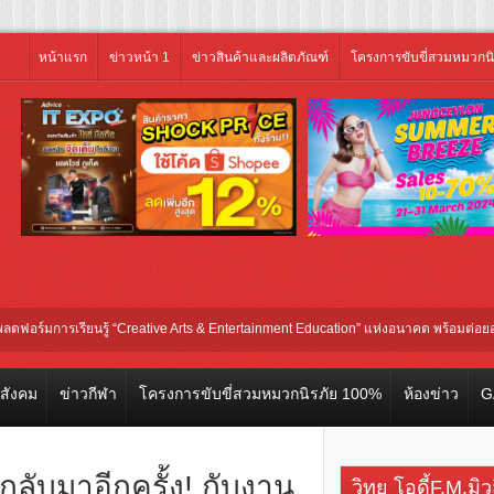
หน้าแรก
ข่าวหน้า 1
ข่าวสินค้าและผลิตภัณฑ์
โครงการขับขี่สวมหมวกน
เรียนรู้ “Creative Arts & Entertainment Education” แห่งอนาคต พร้อมต่อยอดการลงทุ
วสังคม
ข่าวกีฬา
โครงการขับขี่สวมหมวกนิรภัย 100%
ห้องข่าว
G
ลับมาอีกครั้ง! กับงาน
วิทยุ โอดี้F.M.มิ