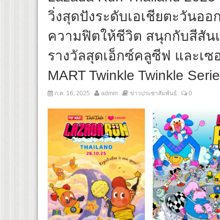
วิ่งสุดปังระดับเอเชียตะวันออก
ความฟิตให้ชีวิต สนุกกับสีสั
รางวัลสุดเอ็กซ์คลูซีฟ และเ
MART Twinkle Twinkle Seri
ก.ค. 16, 2025
admin
ข่าวประชาสัมพันธ์
0