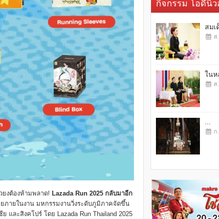
กิจกรรม โอดี้นิวส
สมเด
ส.
ในหล
ส.
...
ก.
ัวยงต้องห้ามพลาด!
Lazada Run 2025 กลับมาอีก
ายภายในงาน มหกรรมงานวิ่งระดับภูมิภาคจัดขึ้น
ลเซีย และสิงคโปร์ โดย Lazada Run Thailand 2025