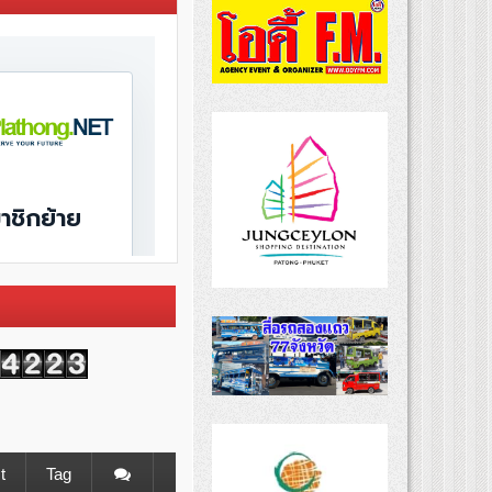
t
Tag