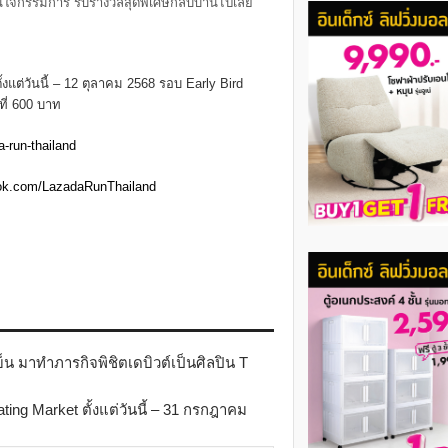
โดนใจกรรมการ รับรางวัลสุดพิเศษกลับบ้านไปเลย
งแต่วันนี้ – 12
ตุลาคม 2568
รอบ Early Bird
ที่ 600
บาท
-run-thailand
ook.com/LazadaRunThailand
็น มาทำภารกิจพิชิตเดบิวต์เป็นศิลปิน T
ing Market ตั้งแต่วันนี้ – 31 กรกฎาคม