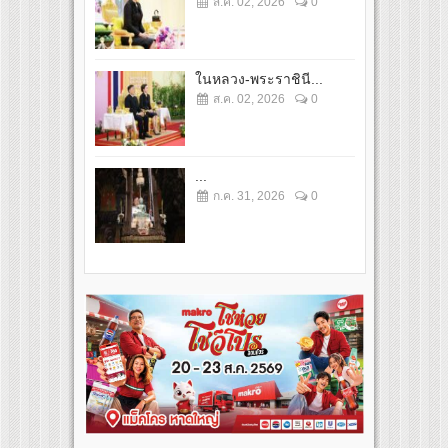
ส.ค. 02, 2026
0
ในหลวง-พระราชินี...
ส.ค. 02, 2026
0
...
ก.ค. 31, 2026
0