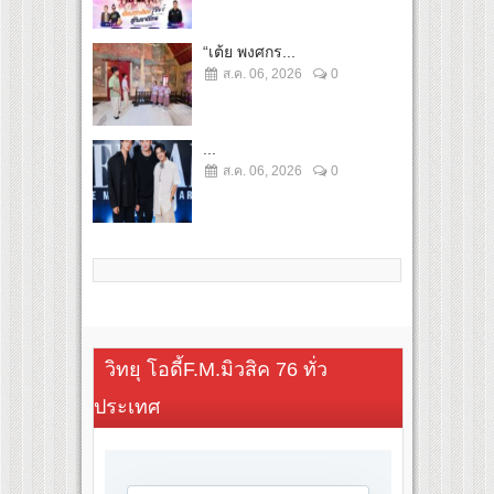
“เต้ย พงศกร...
ส.ค. 06, 2026
0
...
ส.ค. 06, 2026
0
วิทยุ โอดี้F.M.มิวสิค 76 ทั่ว
ประเทศ