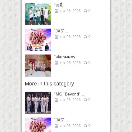
“เอมี่...
ส.ค. 06, 2026
0
“JAS”...
ส.ค. 06, 2026
0
“เต้ย พงศกร...
ส.ค. 06, 2026
0
More in this category
“MGI Beyond”...
ส.ค. 06, 2026
0
“JAS”...
ส.ค. 06, 2026
0