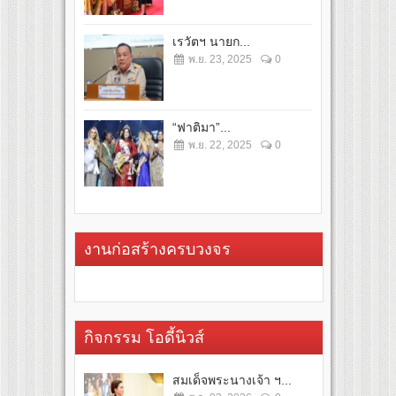
เรวัตฯ นายก...
พ.ย. 23, 2025
0
“ฟาติมา”...
พ.ย. 22, 2025
0
งานก่อสร้างครบวงจร
กิจกรรม โอดี้นิวส์
สมเด็จพระนางเจ้า ฯ...