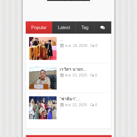
Popular
Latest
Tag
...
ม.ค. 18, 2026
0
เรวัตฯ นายก...
พ.ย. 23, 2025
0
“ฟาติมา”...
พ.ย. 22, 2025
0