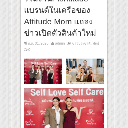
สุดชีวิต โกนหัวรับบทแม่ชี นำทีมนักแสดงประชันความสยอง!
แบรนด์ในเครือของ
der Her Rules ใต้เงาจันทรา” เปิดเคมี “อุ้ม–มีนา” ประกบคู่ครั้งสำคัญ ชวนแฟนปักหมุดรอช
Attitude Mom แถลง
ข่าวเปิดตัวสินค้าใหม่
ก.ค. 31, 2025
admin
ข่าวประชาสัมพันธ์
0