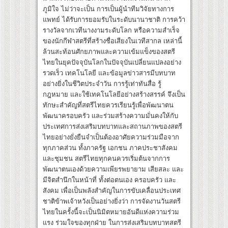
ภูมิใจ ไม่ว่าจะเป็น การเป็นผู้นำทีมวิจัยทางการ
แพทย์ ได้รับการยอมรับในระดับนานาชาติ การคว้า
รางวัลจากเวทีนางงามระดับโลก หรือความสำเร็จ
ของนักกีฬาสตรีที่สร้างชื่อเสียงในเวทีสากล เหล่านี้
ล้วนสะท้อนศักยภาพและความเข้มแข็งของสตรี
ไทยในยุคปัจจุบันโลกในปัจจุบันเปลี่ยนแปลงอย่าง
รวดเร็ว เทคโนโลยี และข้อมูลข่าวสารมีบทบาท
อย่างยิ่งในชีวิตประจำวัน การรู้เท่าทันสื่อ รู้
กฎหมาย และใช้เทคโนโลยีอย่างสร้างสรรค์ จึงเป็น
ทักษะสำคัญที่สตรีไทยควรเรียนรู้เพื่อพัฒนาตน
พัฒนาครอบครัว และร่วมสร้างความมั่นคงให้กับ
ประเทศการส่งเสริมบทบาทและสถานภาพของสตรี
ไทยอย่างยั่งยืนจำเป็นต้องอาศัยความร่วมมือจาก
ทุกภาคส่วน ทั้งภาครัฐ เอกชน ภาคประชาสังคม
และชุมชน สตรีไทยทุกคนควรเริ่มต้นจากการ
พัฒนาตนเองด้วยความเพียรพยายาม เสียสละ และ
มีจิตสำนึกในหน้าที่ ทั้งต่อตนเอง ครอบครัว และ
สังคม เพื่อเป็นพลังสำคัญในการขับเคลื่อนประเทศ
ชาติข้าพเจ้าหวังเป็นอย่างยิ่งว่า การจัดงานวันสตรี
ไทยในครั้งนี้จะเป็นนิมิตหมายอันดีแห่งความร่วม
แรง ร่วมใจของทุกฝ่าย ในการส่งเสริมบทบาทสตรี