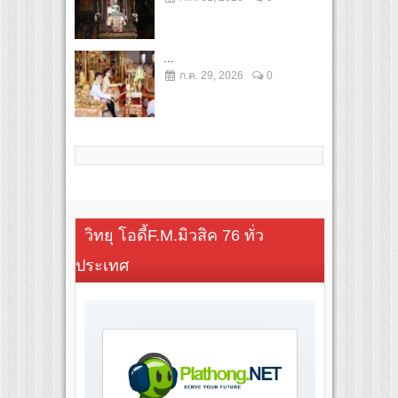
...
ก.ค. 29, 2026
0
วิทยุ โอดี้F.M.มิวสิค 76 ทั่ว
ประเทศ