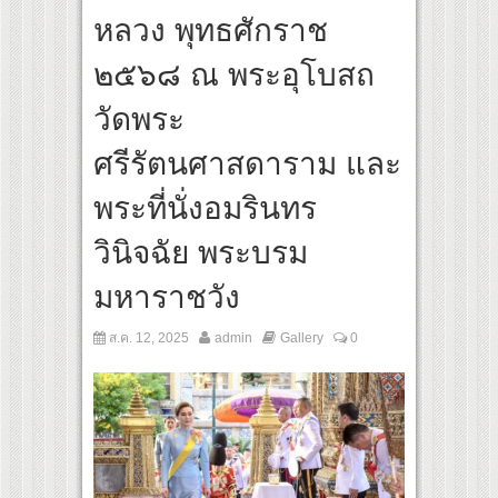
หลวง พุทธศักราช
๒๕๖๘ ณ พระอุโบสถ
วัดพระ
ศรีรัตนศาสดาราม และ
พระที่นั่งอมรินทร
วินิจฉัย พระบรม
มหาราชวัง
ส.ค. 12, 2025
admin
Gallery
0