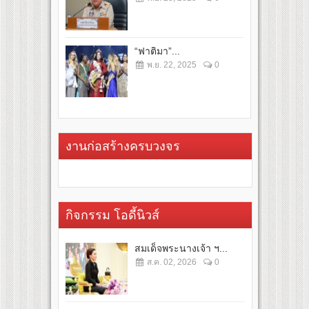
“ฟาติมา”...
พ.ย. 22, 2025
0
งานก่อสร้างครบวงจร
กิจกรรม โอดี้นิวส์
สมเด็จพระนางเจ้า ฯ...
ส.ค. 02, 2026
0