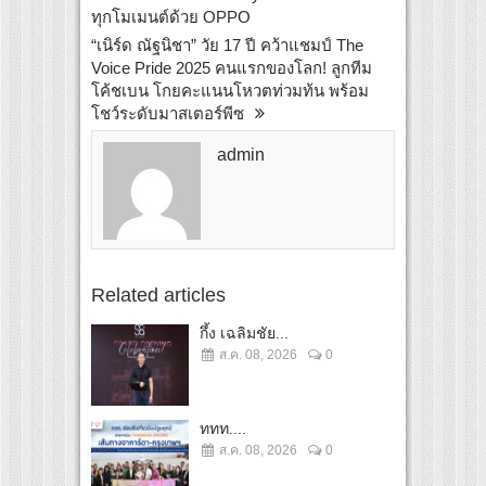
ทุกโมเมนต์ด้วย OPPO
“เนิร์ด ณัฐนิชา” วัย 17 ปี คว้าแชมป์ The
Voice Pride 2025 คนแรกของโลก! ลูกทีม
โค้ชเบน โกยคะแนนโหวตท่วมท้น พร้อม
โชว์ระดับมาสเตอร์พีซ
admin
Related articles
กึ้ง เฉลิมชัย...
ส.ค. 08, 2026
0
ททท....
ส.ค. 08, 2026
0