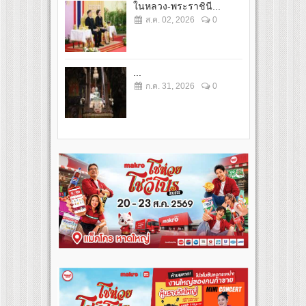
ในหลวง-พระราชินี...
ส.ค. 02, 2026
0
...
ก.ค. 31, 2026
0