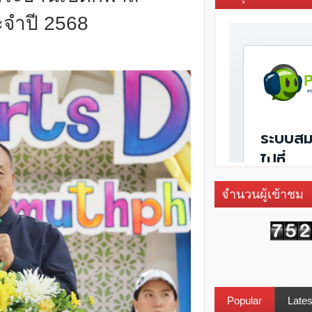
ะจำปี 2568
จำนวนผู้เข้าชม
Popular
Lates