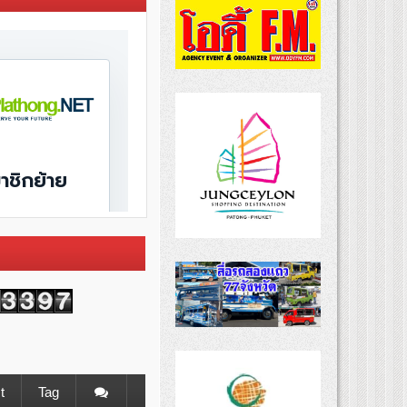
t
Tag