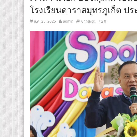
โรงเรียนดาราสมุทรภูเก็ต ปร
ส.ค. 25, 2025
admin
ข่าวสังคม
0