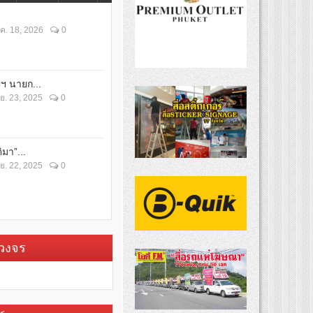
ค. 18, 2026
0
ตฯ นายก...
ย. 23, 2025
0
ิมา”...
ย. 22, 2025
0
บวงจร