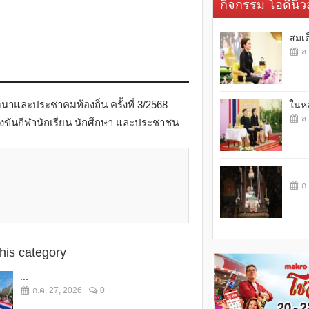
กิจกรรม โอดี้นิวส
สมเด
ส.
าและประชาคมท้องถิ่น ครั้งที่ 3/2568
ในหล
ส.
่งขันกีฬานักเรียน นักศึกษา และประชาชน
...
ก.
this category
...
ก.ค. 27, 2026
0