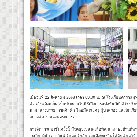
เมื่อวันที่ 22 สิงหาคม 2568 เวลา 09.00 น. ณ โรงเรียนดาราสม
ส่วนจังหวัดภูเก็ต เป็นประธานในพิธีเปิดการแข่งขันกีฬาสีโรงเร
ท่ามกลางบรรยากาศคึกคัก โดยมีคณะครู ผู้ปกครอง และนักเรีย
อย่างสวยงามและตระการตา
การจัดการแข่งขันครั้งนี้ มีวัตถุประสงค์เพื่อพัฒนาทักษะด้านก
ระเบียบวินัย การรู้แพ้ รู้ชนะ รู้อภัย รวมถึงส่งเสริมให้นักเรียน