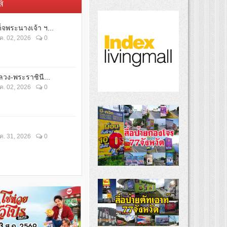
์
็จพระนางเจ้า ฯ...
ค. 02, 2026
0
วง-พระราชินี...
ค. 02, 2026
0
ค. 31, 2026
0