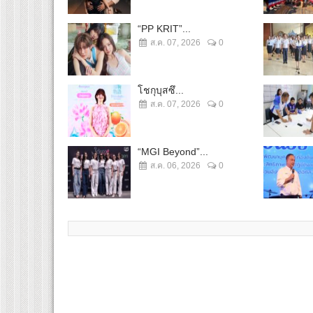
“PP KRIT”...
ส.ค. 07, 2026
0
โชกุบุสซึ...
ส.ค. 07, 2026
0
“MGI Beyond”...
ส.ค. 06, 2026
0