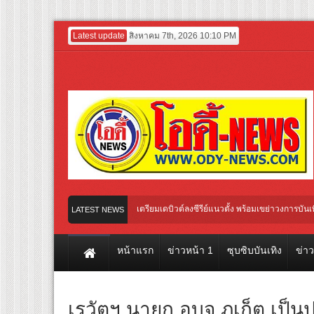
Latest update
สิงหาคม 7th, 2026 10:10 PM
ระ-นาง AI” คู่แรกของไทย เตรียมเดบิวต์ลงซีรีย์แนวตั้ง พร้อมเขย่าวงการบันเทิงยุคดิจิทั
LATEST NEWS
หน้าแรก
ข่าวหน้า 1
ซุบซิบบันเทิง
ข่า
เรวัตฯ นายก อบจ.ภูเก็ต เป็น