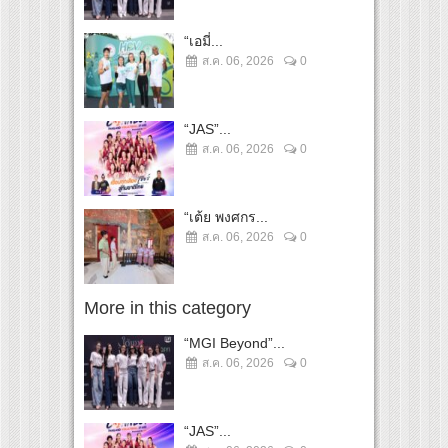
“เอมี่...
ส.ค. 06, 2026
0
“JAS”...
ส.ค. 06, 2026
0
“เต้ย พงศกร...
ส.ค. 06, 2026
0
More in this category
“MGI Beyond”...
ส.ค. 06, 2026
0
“JAS”...