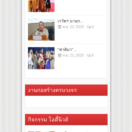
เรวัตฯ นายก...
พ.ย. 23, 2025
0
“ฟาติมา”...
พ.ย. 22, 2025
0
งานก่อสร้างครบวงจร
กิจกรรม โอดี้นิวส์