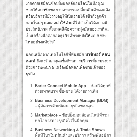
ง่ายดายเสมือนช้อปปิ้งมอลล์ออนไลน์ในมือคุณ
ช่วยให้สมาชิกของเราสามารถเปลี่ยนสินค้าคงคลัง
หรือบริการที่ยังว่างอยู่ให้เป็นรายได้ เข้าถึงลูกค้า
กลุ่มใหม่ๆ และลดค่าใช้จ่ายที่ไม่จำเป็นได้อย่างมี
ประสิทธิภาพ ทั้งหมดนี้คือความมุ่งมั่นของเราที่จะ
เป็นเครื่องมือต่อยอดธุรกิจที่ทรงพลังให้แก่ SMEs
ไทยอย่างแท้จริง”
นอกเหนือจากเทคโนโลยีที่ทันสมัย
บาร์เทอร์ คอน
เนคท์
ยังคงรักษาจุดแข็งด้านการบริการที่ครบวงจร
ด้วยการพัฒนา 5 เครื่องมือหลักเพื่อช่วยเจ้าของ
ธุรกิจ
Barter Connect Mobile App
– ช้อปได้ทุกที่
ด้วยเทรดบาท ซื้อ-ขาย ได้ง่ายกว่าเดิม
Business Development Manager (BDM)
– ผู้จัดการฝ่ายพัฒนาธุรกิจของคุณ
Marketplace
– ช้อปปิ้งมอลล์ออนไลน์ที่รวม
ทุกโอกาสทางธุรกิจไว้ในมือคุณ
Business Networking & Trade Shows
–
พื้นที่โปรโมทสินค้าและบริการ สร้างพันธมิตร