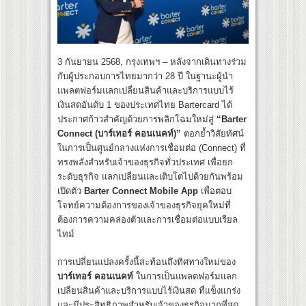
3 กันยายน 2568, กรุงเทพฯ – หลังจากเดินทางร่วม
กับผู้ประกอบการไทยมากว่า 28 ปี ในฐานะผู้นำ
แพลตฟอร์มแลกเปลี่ยนสินค้าและบริการแบบไร้
เงินสดอันดับ 1 ของประเทศไทย Bartercard ได้
ประกาศก้าวสำคัญด้วยการพลิกโฉมใหม่สู่
“Barter
Connect (บาร์เทอร์ คอนเนคท์)”
ตอกย้ำวิสัยทัศน์
ในการเป็นศูนย์กลางแห่งการเชื่อมต่อ (Connect) ที่
ทรงพลังสำหรับเจ้าของธุรกิจทั่วประเทศ เพื่อยก
ระดับธุรกิจ แลกเปลี่ยนและเติบโตไปด้วยกันพร้อม
เปิดตัว
Barter Connect Mobile App
เพื่อตอบ
โจทย์ความต้องการของเจ้าของธุรกิจยุคใหม่ที่
ต้องการความคล่องตัวและการเชื่อมต่อแบบเรียล
ไทม์
การเปลี่ยนแปลงครั้งนี้สะท้อนถึงทิศทางใหม่ของ
บาร์เทอร์ คอนเนคท์
ในการเป็นแพลตฟอร์มแลก
เปลี่ยนสินค้าและบริการแบบไร้เงินสด ที่แข็งแกร่ง
และมีประสิทธิภาพสำหรับเจ้าของธุรกิจมากที่สุด