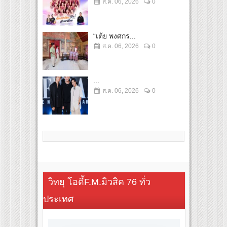
ส.ค. 06, 2026
0
“เต้ย พงศกร...
ส.ค. 06, 2026
0
...
ส.ค. 06, 2026
0
วิทยุ โอดี้F.M.มิวสิค 76 ทั่ว
ประเทศ