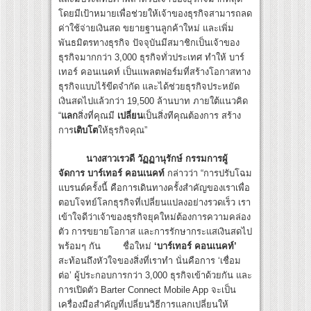
โดยมีเป้าหมายเพื่อช่วยให้เจ้าของธุรกิจสามารถลด
ค่าใช้จ่ายเงินสด ขยายฐานลูกค้าใหม่ และเพิ่ม
พันธมิตรทางธุรกิจ ปัจจุบันมีสมาชิกเป็นเจ้าของ
ธุรกิจมากกว่า 3,000 ธุรกิจทั่วประเทศ ทำให้ บาร์
เทอร์ คอนเนคท์ เป็นแพลตฟอร์มที่สร้างโอกาสทาง
ธุรกิจแบบไร้ขีดจำกัด และได้ช่วยธุรกิจประหยัด
เงินสดไปแล้วกว่า 19,500 ล้านบาท ภายใต้แนวคิด
“
แลก
สิ่งที่คุณมี
เปลี่ยน
เป็นสิ่งทีคุณต้องการ สร้าง
การ
เติบโต
ให้ธุรกิจคุณ”
นางสาวเรวดี วัฏฏานุรักษ์ กรรมการผู้
จัดการ บาร์เทอร์ คอนเนคท์
กล่าวว่า “การปรับโฉม
แบรนด์ครั้งนี้ คือการเดินทางครั้งสำคัญของเราเพื่อ
ตอบโจทย์โลกธุรกิจที่เปลี่ยนแปลงอย่างรวดเร็ว เรา
เข้าใจดีว่าเจ้าของธุรกิจยุคใหม่ต้องการความคล่อง
ตัว การขยายโอกาส และการรักษากระแสเงินสดไป
พร้อมๆ กัน ชื่อใหม่
‘บาร์เทอร์ คอนเนคท์’
สะท้อนถึงหัวใจของสิ่งที่เราทำ นั่นคือการ ‘เชื่อม
ต่อ’ ผู้ประกอบการกว่า 3,000 ธุรกิจเข้าด้วยกัน และ
การเปิดตัว Barter Connect Mobile App จะเป็น
เครื่องมือสำคัญที่เปลี่ยนวิธีการแลกเปลี่ยนให้