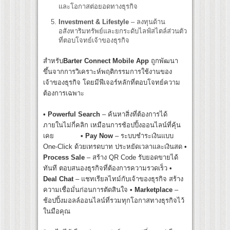
และโอกาสต่อยอดทางธุรกิจ
Investment & Lifestyle
– ลงทุนด้าน
อสังหาริมทรัพย์และยกระดับไลฟ์สไตล์ส่วนตัว
ที่ตอบโจทย์เจ้าของธุรกิจ
สำหรับ
Barter Connect Mobile App
ถูกพัฒนา
ขึ้นจากการวิเคราะห์พฤติกรรมการใช้งานของ
เจ้าของธุรกิจ โดยมีฟีเจอร์หลักที่ตอบโจทย์ความ
ต้องการเฉพาะ
• Powerful Search
– ค้นหาสิ่งที่ต้องการได้
ภายในไม่กี่คลิก เหมือนการช้อปปิ้งออนไลน์ที่คุ้น
เคย
• Pay Now
– ระบบชำระเงินแบบ
One-Click ด้วยเทรดบาท ประหยัดเวลาและเงินสด
•
Process Sale
– สร้าง QR Code รับยอดขายได้
ทันที ตอบสนองธุรกิจที่ต้องการความรวดเร็ว
•
Deal Chat
– แชทเรียลไทม์กับเจ้าของธุรกิจ สร้าง
ความเชื่อมั่นก่อนการตัดสินใจ
• Marketplace
–
ช้อปปิ้งมอลล์ออนไลน์ที่รวมทุกโอกาสทางธุรกิจไว้
ในมือคุณ