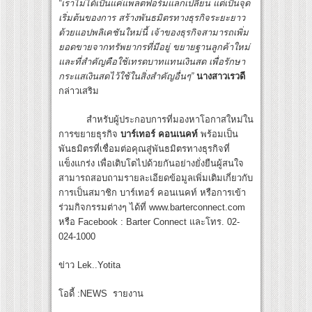
“เราไม่ได้เป็นแค่แพลตฟอร์มแลกเปลี่ยน แต่เป็นจุด
เริ่มต้นของการ สร้างพันธมิตรทางธุรกิจระยะยาว
ด้วยแอปพลิเคชันใหม่นี้ เจ้าของธุรกิจสามารถเพิ่ม
ยอดขายจากทรัพยากรที่มีอยู่ ขยายฐานลูกค้าใหม่
และที่สำคัญคือใช้เทรดบาทแทนเงินสด เพื่อรักษา
กระแสเงินสดไว้ใช้ในสิ่งสำคัญอื่นๆ”
นางสาวเรวดี
กล่าวเสริม
สำหรับผู้ประกอบการที่มองหาโอกาสใหม่ใน
การขยายธุรกิจ
บาร์เทอร์ คอนเนคท์
พร้อมเป็น
พันธมิตรที่เชื่อมต่อคุณสู่พันธมิตรทางธุรกิจที่
แข็งแกร่ง เพื่อเติบโตไปด้วยกันอย่างยั่งยืนผู้สนใจ
สามารถสอบถามรายละเอียดข้อมูลเพิ่มเติมเกี่ยวกับ
การเป็นสมาชิก บาร์เทอร์ คอนเนคท์ หรือการเข้า
ร่วมกิจกรรมต่างๆ ได้ที่ www.barterconnect.com
หรือ Facebook : Barter Connect และโทร. 02-
024-1000
ข่าว Lek..Yotita
โอดี้ :NEWS รายงาน