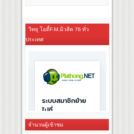
วิทยุ โอดี้F.M.มิวสิค 76 ทั่ว
ประเทศ
จำนวนผู้เข้าชม