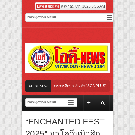
Latest update
สิงหาคม 8th, 2026 6:36 AM
ROUP เปิดเกมใหม่ในวงการการศึกษา เปิดตัว “SCA PLUS” แพลตฟอร์มการเรียนรู้ “Creativ
LATEST NEWS
อดการลงทุนในธุรกิจการศึกษากว่า 100 ล้านบาท
ines เส้นทางจาการ์ตา-กรุงเทพฯ เสริม Air Connectivity ดึงนักท่องเที่ยวคุณภาพจากอินโด
รกของไทย เตรียมเดบิวต์ลงซีรีย์แนวตั้ง พร้อมเขย่าวงการบันเทิงยุคดิจิทัล
“ENCHANTED FEST
เกิลใหม่ “Your Candy” พร้อมเสิร์ฟ MV สดใส ได้ “ต้าเหนิง” และ “ณิชา” ร่วมเติมสีสัน
2025” ฮาโลวีนมิวสิก