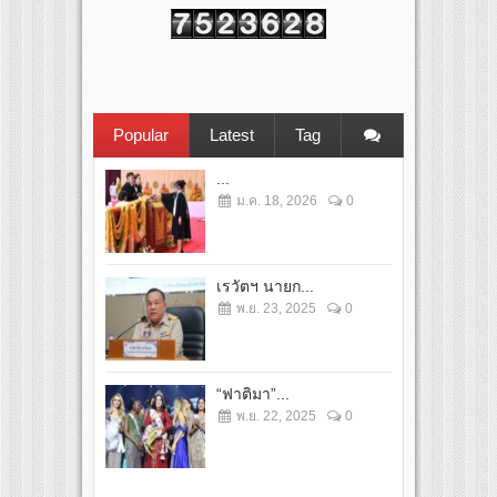
Popular
Latest
Tag
...
ม.ค. 18, 2026
0
เรวัตฯ นายก...
พ.ย. 23, 2025
0
“ฟาติมา”...
พ.ย. 22, 2025
0