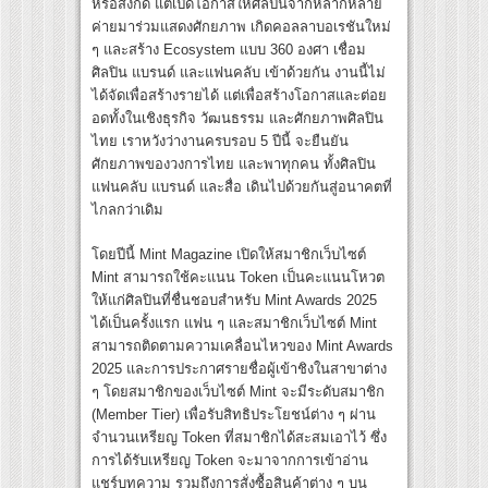
หรือสังกัด แต่เปิดโอกาสให้ศิลปินจากหลากหลาย
ค่ายมาร่วมแสดงศักยภาพ เกิดคอลลาบอเรชันใหม่
ๆ และสร้าง Ecosystem แบบ 360 องศา เชื่อม
ศิลปิน แบรนด์ และแฟนคลับ เข้าด้วยกัน งานนี้ไม่
ได้จัดเพื่อสร้างรายได้ แต่เพื่อสร้างโอกาสและต่อย
อดทั้งในเชิงธุรกิจ วัฒนธรรม และศักยภาพศิลปิน
ไทย เราหวังว่างานครบรอบ 5 ปีนี้ จะยืนยัน
ศักยภาพของวงการไทย และพาทุกคน ทั้งศิลปิน
แฟนคลับ แบรนด์ และสื่อ เดินไปด้วยกันสู่อนาคตที่
ไกลกว่าเดิม
โดยปีนี้ Mint Magazine เปิดให้สมาชิกเว็บไซต์
Mint สามารถใช้คะแนน Token เป็นคะแนนโหวต
ให้แก่ศิลปินที่ชื่นชอบสำหรับ Mint Awards 2025
ได้เป็นครั้งแรก แฟน ๆ และสมาชิกเว็บไซต์ Mint
สามารถติดตามความเคลื่อนไหวของ Mint Awards
2025 และการประกาศรายชื่อผู้เข้าชิงในสาขาต่าง
ๆ โดยสมาชิกของเว็บไซต์ Mint จะมีระดับสมาชิก
(Member Tier) เพื่อรับสิทธิประโยชน์ต่าง ๆ ผ่าน
จำนวนเหรียญ Token ที่สมาชิกได้สะสมเอาไว้ ซึ่ง
การได้รับเหรียญ Token จะมาจากการเข้าอ่าน
แชร์บทความ รวมถึงการสั่งซื้อสินค้าต่าง ๆ บน