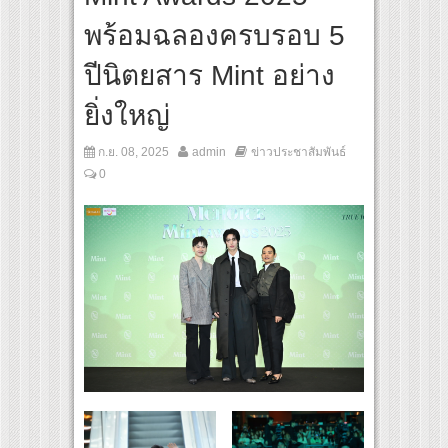
“ญาญ่า” ปลุกกระแส ผิวโชกุ ผิวโชว์ได้ ตอบโจทย์คนรุ่นใหม่
พร้อมฉลองครบรอบ 5
 GROUP เปิดเกมใหม่ในวงการการศึกษา เปิดตัว “SCA PLUS” แพลตฟอร์มการเรียนรู้ “Creat
อดการลงทุนในธุรกิจการศึกษากว่า 100 ล้านบาท
ปีนิตยสาร Mint อย่าง
ยิ่งใหญ่
ก.ย. 08, 2025
admin
ข่าวประชาสัมพันธ์
0