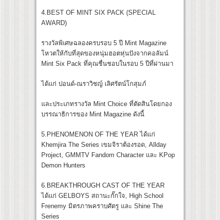
4.BEST OF MINT SIX PACK (SPECIAL
AWARD)
รางวัลพิเศษฉลองครบรอบ 5 ปี Mint Magazine
โหวตให้กับที่สุดของหนุ่มฮอตหุ่นปังจากคอลัมน์
Mint Six Pack ที่คุณชื่นชอบในรอบ 5 ปีที่ผ่านมา
ได้แก่ ปอนด์-ณราวิชญ์ เลิศรัตน์โกสุมภ์
และประเภทรางวัล Mint Choice ที่ตัดสินโดยกอง
บรรณาธิการของ Mint Magazine ดังนี้
5.PHENOMENON OF THE YEAR ได้แก่
Khemjira The Series เขมจิราต้องรอด, Allday
Project, GMMTV Fandom Character และ KPop
Demon Hunters
6.BREAKTHROUGH CAST OF THE YEAR
ได้แก่ GELBOYS สถานะกั๊กใจ, High School
Frenemy มิตรภาพคราบศัตรู และ Shine The
Series