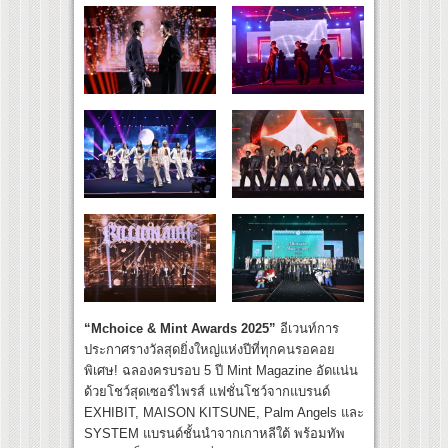
“Mchoice & Mint Awards 2025”
อีเวนท์การ
ประกาศรางวัลสุดยิ่งใหญ่แห่งปีที่ทุกคนรอคอย
พิเศษ! ฉลองครบรอบ 5 ปี Mint Magazine อัดแน่น
ด้วยโชว์สุดเซอร์ไพรส์ แฟชั่นโชว์จากแบรนด์
EXHIBIT, MAISON KITSUNE, Palm Angels และ
SYSTEM แบรนด์ชั้นนำจากเกาหลีใต้ พร้อมทัพ