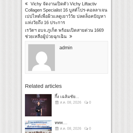
Vichy จัดงานเปิดตัว Vichy Liftactiv
Collagen Specialist 16 บูสต์โปร-คอลลาเจน
เปปไทด์เพื่อผิวแลดูเยาว์วัย ปลดล็อคปัญหา
แห่งวัยถึง 16 ประการ
เรวัตฯ อบจ.ภูเก็ต พร้อมเปิดสายด่วน 1669
ช่วยเหลือผู้ป่วยฉุกเฉิน
admin
Related articles
กึ้ง เฉลิมชัย...
ส.ค. 08, 2026
0
ททท....
ส.ค. 08, 2026
0