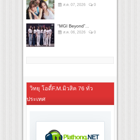
ส.ค. 07, 2026
0
“MGI Beyond”...
ส.ค. 06, 2026
0
วิทยุ โอดี้F.M.มิวสิค 76 ทั่ว
ประเทศ