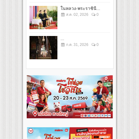
ในหลวง-พระราชินี...
ส.ค. 02, 2026
0
...
ก.ค. 31, 2026
0