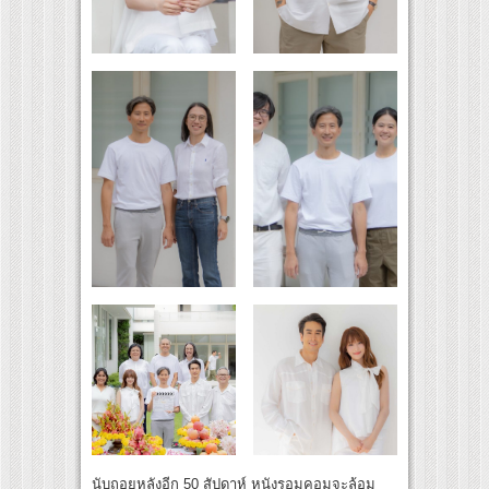
นับถอยหลังอีก 50 สัปดาห์ หนังรอมคอมจะล้อม