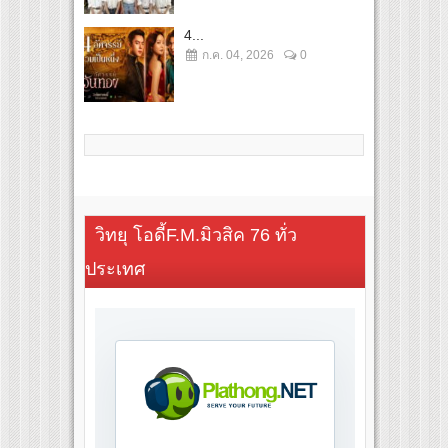
4...
ก.ค. 04, 2026
0
วิทยุ โอดี้F.M.มิวสิค 76 ทั่ว
ประเทศ