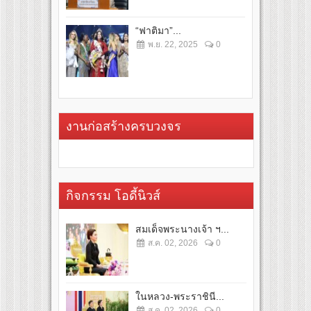
“ฟาติมา”...
พ.ย. 22, 2025
0
งานก่อสร้างครบวงจร
กิจกรรม โอดี้นิวส์
สมเด็จพระนางเจ้า ฯ...
ส.ค. 02, 2026
0
ในหลวง-พระราชินี...
ส.ค. 02, 2026
0