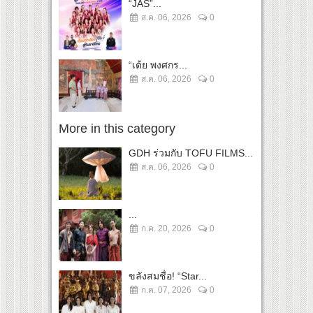
“JAS”...
ส.ค. 06, 2026
0
“เต้ย พงศกร...
ส.ค. 06, 2026
0
More in this category
GDH ร่วมกับ TOFU FILMS...
ส.ค. 06, 2026
0
...
ก.ค. 20, 2026
0
ขลังสมชื่อ! “Star...
ก.ค. 07, 2026
0