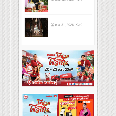
...
ก.ค. 31, 2026
0