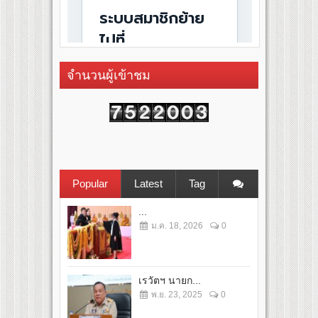
จำนวนผู้เข้าชม
Popular
Latest
Tag
...
ม.ค. 18, 2026
0
เรวัตฯ นายก...
พ.ย. 23, 2025
0