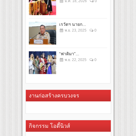
ม.ค. 18, 2026
0
เรวัตฯ นายก...
พ.ย. 23, 2025
0
“ฟาติมา”...
พ.ย. 22, 2025
0
งานก่อสร้างครบวงจร
กิจกรรม โอดี้นิวส์