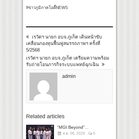
#ข่าวภูมิภาคโอดี้NEWS
เรวัตฯ นายก อบจ.ภูเก็ต เดินหน้าขับ
เคลื่อนกองทุนฟื้นฟูสมรรถภาพฯ ครั้งที่
5/2568
เรวัตฯ นายก อบจ.ภูเก็ต เตรียมความพร้อม
รับถ่ายโอนภารกิจระบบแพทย์ฉุกเฉิน
admin
Related articles
“MGI Beyond”...
ส.ค. 06, 2026
0