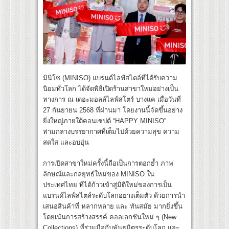
มินิโซ (MINISO) แบรนด์ไลฟ์สไตล์ที่ได้รับความ
นิยมทั่วโลก ได้จัดพิธีเปิดร้านสาขาใหม่อย่างเป็น
ทางการ ณ เดอะมอลล์ไลฟ์สโตร์ บางแค เมื่อวันที่
27 กันยายน 2568 ที่ผ่านมา โดยงานนี้จัดขึ้นอย่าง
ยิ่งใหญ่ภายใต้คอนเซปต์ “HAPPY MINISO”
ท่ามกลางบรรยากาศที่เต็มไปด้วยความสุข ความ
สดใส และอบอุ่น
การเปิดสาขาใหม่ครั้งนี้ถือเป็นการตอกย้ำ ภาพ
ลักษณ์และกลยุทธ์ใหม่ของ MINISO ใน
ประเทศไทย ที่ได้ก้าวเข้าสู่มิติใหม่ของการเป็น
แบรนด์ไลฟ์สไตล์ระดับโลกอย่างเต็มตัว ด้วยการนำ
เสนอสินค้าที่ หลากหลาย และ ทันสมัย มากยิ่งขึ้น
โดยเน้นการสร้างสรรค์ คอลเลกชันใหม่ ๆ (New
Collections) ที่ร่วมมือกับพันธมิตรระดับโลก และ