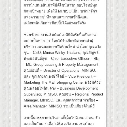
การนำเสนอสินค้าที่มีดีไซน์น่ารัก ตอบโจทย์ทุก
กลุ่มเป้าหมาย เพื่อให้ MINISO เป็น “อาณาจักร
แห่งความสุข” ที่ทุกคนสามารถเข้าถึงและ
เพลิดเพลินกับการช้อปปิ้งได้อย่างแท้จริง
ช่วงเช้าของงานเริ่มต้นด้วยพิธีตัดริบบิ้นเปิดงาน
อย่างเป็นทางการ โดยได้รับเกียรติจากเหล่าผู้
บริหารร่วมฉลองการเปิดร้านใหม่ นำโดย คุณหวัง
จุน – CEO, Miniso Winky Thailand, คุณอัญชลี
พัฒนอนันต์สุข – Chief Executive Officer – RE
TML, Group Leasing & Property Management,
คุณแอนดี้ – Director of Operations, MINISO,
และ คุณดวงตา พงษ์วิไลย์ – Vice President –
Marketing The Mall Shopping Center พร้อมด้วย
คุณพลอยไพลิน จาง – Business Development
Supervisor, MINISO, คุณเจน – Regional Product
Manager, MINISO, และ คุณศตวรรษ พาเวียง –
Area Manager, MINISO ร่วมเป็นเกียรติในพิธี
จากนั้นบรรยากาศในงานก็เต็มไปด้วยความน่ารัก
และเป็นกันเอง เมื่อ ‘เติร์ด-ลภัส งามเชวง’ และ