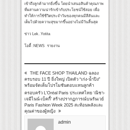
เข้าถึงลูกค้ามากยิ่งขึ้น โดยนำเสนอสินค้าคุณภาพ
ที่ผสานความน่ารักเข้ากับประโยชน์ใช้สอย เพื่อ
ทำให้การใช้ชีวิตประจำวันของทุกคนมีสีสันและ
เต็มไปด้วยความสุขมากขึ้นอย่างไม่มีวันสิ้นสุด
ข่าว Lek..Yotita
โอดี้ :NEWS รายงาน
THE FACE SHOP THAILAND ฉลอง
ครบรอบ 11 ปี ยิ่งใหญ่ เปิดตัว “เก่ง-น้ำปิง”
พร้อมจัดเต็มโปรโมชันตอบแทนลูกค้า
ครอบครัว L'Oréal Paris ประเทศไทย ‘ณิชา-
เจมีไนน์-เบ็คกี้’ สร้างปรากฏการณ์บนรันเวย์
Paris Fashion Week 2025 สะท้อนพลังและ
คุณค่าของผู้หญิง
admin