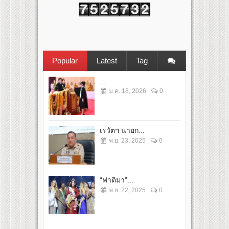
Popular
Latest
Tag
...
ม.ค. 18, 2026
0
เรวัตฯ นายก...
พ.ย. 23, 2025
0
“ฟาติมา”...
พ.ย. 22, 2025
0