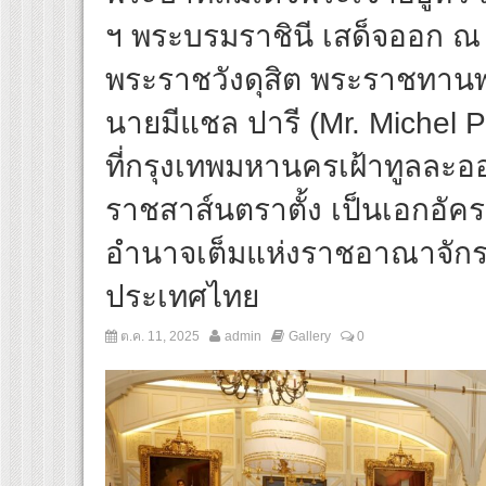
ฯ พระบรมราชินี เสด็จออก ณ 
พระราชวังดุสิต พระราชทา
นายมีแชล ปารี (Mr. Michel Par
ที่กรุงเทพมหานครเฝ้าทูลละ
ราชสาส์นตราตั้ง เป็นเอกอัครร
อำนาจเต็มแห่งราชอาณาจักร
ประเทศไทย
ต.ค. 11, 2025
admin
Gallery
0