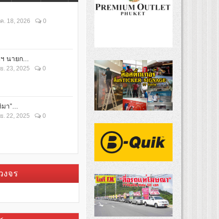
ค. 18, 2026
0
ตฯ นายก...
ย. 23, 2025
0
ิมา”...
ย. 22, 2025
0
บวงจร