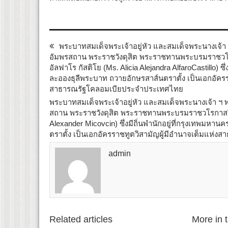
พระบาทสมเด็จพระเจ้าอยู่หัว และสมเด็จพระนางเจ้า ฯ
อัมพรสถาน พระราชวังดุสิต พระราชทานพระบรมราชวโร
อัลฟาโร กัสติโย (Ms. Alicia Alejandra AlfaroCastillo) ซึ่
ละอองธุลีพระบาท ถวายอักษรสาส์นตราตั้ง เป็นเอกอัครร
สาธารณรัฐโคลอมเบียประจำประเทศไทย
พระบาทสมเด็จพระเจ้าอยู่หัว และสมเด็จพระนางเจ้า ฯ พ
สถาน พระราชวังดุสิต พระราชทานพระบรมราชวโรกาสให้
Alexander Micovcin) ซึ่งมีถิ่นพำนักอยู่ที่กรุงเทพมหา
ตราตั้ง เป็นเอกอัครราชทูตวิสามัญผู้มีอำนาจเต็มแห
admin
Related articles
More in 