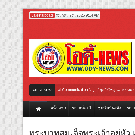
Latest update
สิงหาคม 9th, 2026 9:14 AM
น กับ “2026 Weibo Cultural Communication Night” สุดยิ่งใหญ่ ณ กรุงเทพฯ ขนทัพศิลปิ
LATEST NEWS
น TransNusa Airlines เส้นทางจาการ์ตา-กรุงเทพฯ เสริม Air Connectivity ดึงนักท่องเที่
หน้าแรก
ข่าวหน้า 1
ซุบซิบบันเทิง
ข่า
พระบาทสมเด็จพระเจ้าอยู่หัว