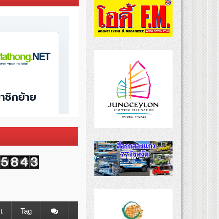
t
Tag