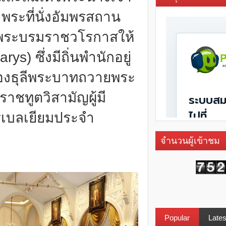
พระที่นั่งอัมพรสถาน
นพระบรมราชวโรกาสให้
ys) ซึ่งมีถิ่นพำนักอยู่
อองธุลีพระบาทถวายพระ
าชทูตวิสามัญผู้มี
เบลเยียมประจำ
จำนวนผู้เข้าชม
Popular
Lates