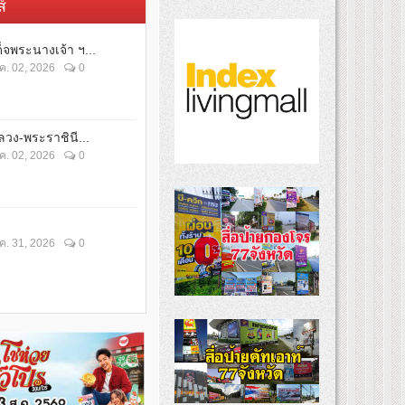
์
็จพระนางเจ้า ฯ...
ค. 02, 2026
0
วง-พระราชินี...
ค. 02, 2026
0
ค. 31, 2026
0