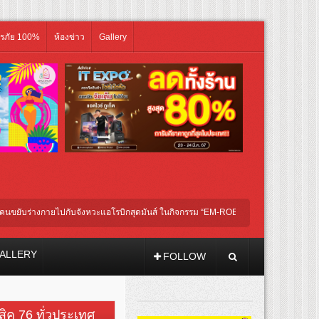
ิรภัย 100%
ห้องข่าว
Gallery
บร่างกายไปกับจังหวะแอโรบิกสุดมันส์ ในกิจกรรม “EM-ROBIC DANCE FOR MOM @BEN
ALLERY
FOLLOW
วสิค 76 ทั่วประเทศ