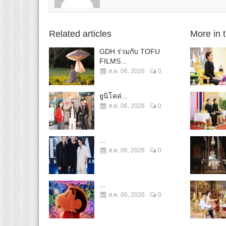
Related articles
More in 
GDH ร่วมกับ TOFU
FILMS...
ส.ค. 06, 2026
0
ยูนิโคล่...
ส.ค. 06, 2026
0
...
ส.ค. 06, 2026
0
...
ส.ค. 06, 2026
0