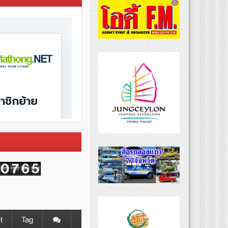
t
Tag