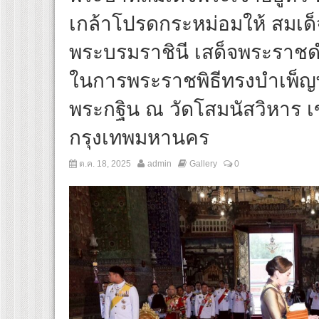
เกล้าโปรดกระหม่อมให้ สมเด็
พระบรมราชินี เสด็จพระราช
ในการพระราชพิธีทรงบำเพ็ญ
พระกฐิน ณ วัดโสมนัสวิหาร เ
กรุงเทพมหานคร
ต.ค. 18, 2025
admin
Gallery
0