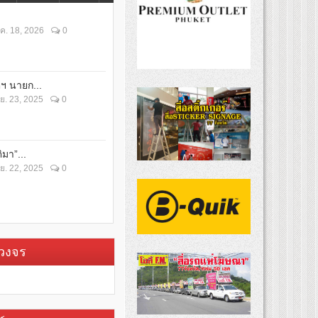
ค. 18, 2026
0
ตฯ นายก...
ย. 23, 2025
0
ิมา”...
ย. 22, 2025
0
บวงจร