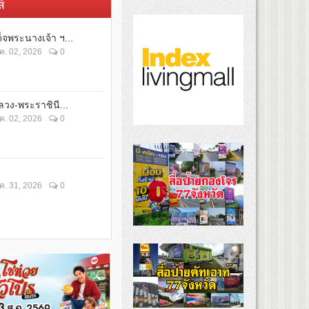
์
็จพระนางเจ้า ฯ...
ค. 02, 2026
0
วง-พระราชินี...
ค. 02, 2026
0
ค. 31, 2026
0