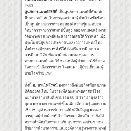
2539
ศูนย์การแพทย์สิริกิติ์
เป็นศูนย์การแพทย์ที่ทันสมัย
มีบทบาทสำคัญในการดูแลรักษาผู้ป่วยโรคซับซ้อน
เป็นศูนย์กลางการถ่ายทอดองค์ความรู้และอบรม
วิทยาการทางการแพทย์ขั้นสูง ตลอดจนส่งเสริมงาน
วิจัยทางการแพทย์และสาธารณสุขให้ก้าวหน้า เพื่อ
ประโยชน์สุขของประชาชนและวงการแพทย์ไทย
ทั้งยังทรงมีพระราชดำริให้ส่งเสริมการฝึกอบรม
การศึกษาวิจัย พัฒนาศักยภาพของบุคลากร
ทางการแพทย์ และให้ช่วยเหลือผู้ป่วยยากไร้ที่ขาด
โอกาสเข้าถึงการรักษา โดยเฉพาะผู้ป่วยเด็กและผู้
ป่วยโรคร้ายแรง”
ทั้งนี้
อ. นพ.ไพโรจน์
ยังกล่าวถึงพันธกิจเพื่อสุขภาพ
ที่ดีของคนไทย ในวาระที่คณะแพทยศาสตร์โรง
พยาบาลรามาธิบดี ครบรอบ 60 ปี ว่า “เรามุ่งสร้าง
บุคลากรทางการแพทย์ที่ไม่เพียงมีความรู้และความ
เชี่ยวชาญด้านการรักษา แต่ยังมีจิตวิญญาณของ
การดูแลผู้ป่วยด้วยหัวใจ ในขณะเดียวกัน เรายังให้
ความสำคัญกับการส่งเสริมสุขภาพของประชาชน
ด้วยการนำนวัตกรรมและองค์ความรู้ทางการแพทย์