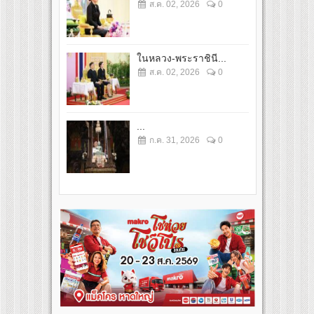
ส.ค. 02, 2026
0
ในหลวง-พระราชินี...
ส.ค. 02, 2026
0
...
ก.ค. 31, 2026
0