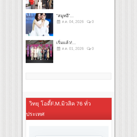
“สมูทอี”...
ส.ค. 04, 2026
0
เริ่มแล้ว!...
ส.ค. 01, 2026
0
วิทยุ โอดี้F.M.มิวสิค 76 ทั่ว
ประเทศ