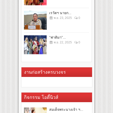
เรวัตฯ นายก...
พ.ย. 23, 2025
0
“ฟาติมา”...
พ.ย. 22, 2025
0
งานก่อสร้างครบวงจร
กิจกรรม โอดี้นิวส์
สมเด็จพระนางเจ้า ฯ...