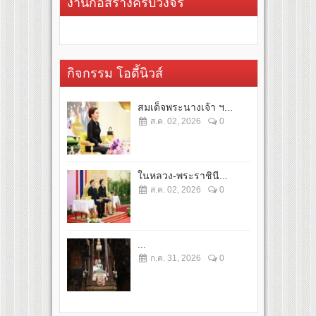
งานก่อสร้างครบวงจร
กิจกรรม โอดี้นิวส์
สมเด็จพระนางเจ้า ฯ...
ส.ค. 02, 2026
0
ในหลวง-พระราชินี...
ส.ค. 02, 2026
0
...
ก.ค. 31, 2026
0