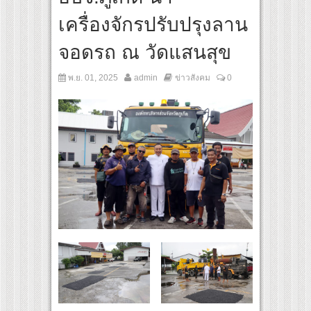
งไทย เตรียมเดบิวต์ลงซีรีย์แนวตั้ง พร้อมเขย่าวงการบันเทิงยุคดิจิทัล
เครื่องจักรปรับปรุงลาน
จอดรถ ณ วัดแสนสุข
พ.ย. 01, 2025
admin
ข่าวสังคม
0