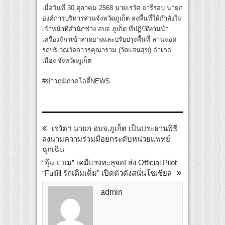
เมื่อวันที่ 30 ตุลาคม 2568 นายเรวัต อารีรอบ นายก
องค์การบริหารส่วนจังหวัดภูเก็ต ลงพื้นที่ให้กำลังใจ
เจ้าหน้าที่สำนักช่าง อบจ.ภูเก็ต ที่ปฏิบัติงานนำ
เครื่องจักรเข้าลาดยางและปรับปรุงพื้นที่ ลานจอด
รถบริเวณวัดถาวรคุณาราม (วัดแสนสุข) อำเภอ
เมือง จังหวัดภูเก็ต
#ข่าวภูมิภาคโอดี้NEWS
เรวัตฯ นายก อบจ.ภูเก็ต เป็นประธานพิธี
ลงนามความร่วมมือยกระดับหน่วยแพทย์
ฉุกเฉิน
“อุ้ม-แบม” เคมีแรงทะลุจอ! ส่ง Official Pilot
“Fulfill รักเติมเต็ม” เปิดตัวดังสนั่นโซเชียล
admin